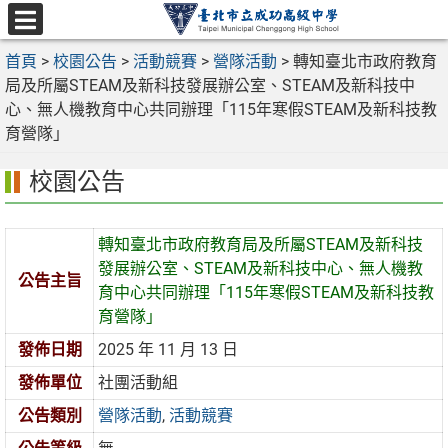
跳
至
選
主
首頁
>
校園公告
>
活動競賽
>
營隊活動
>
轉知臺北市政府教育
單
要
局及所屬STEAM及新科技發展辦公室、STEAM及新科技中
內
心、無人機教育中心共同辦理「115年寒假STEAM及新科技教
容
育營隊」
區
校園公告
轉知臺北市政府教育局及所屬STEAM及新科技
發展辦公室、STEAM及新科技中心、無人機教
公告主旨
育中心共同辦理「115年寒假STEAM及新科技教
育營隊」
發佈日期
2025 年 11 月 13 日
發佈單位
社團活動組
公告類別
營隊活動
,
活動競賽