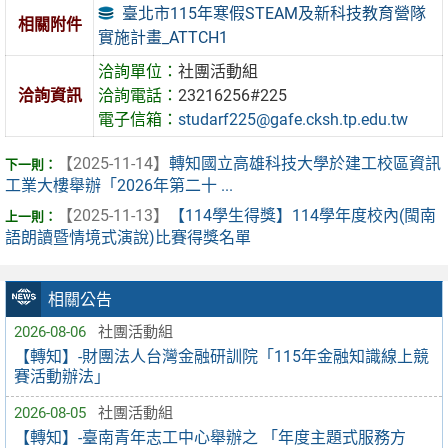
臺北市115年寒假STEAM及新科技教育營隊
相關附件
實施計畫_ATTCH1
洽詢單位：
社團活動組
洽詢資訊
洽詢電話：
23216256#225
電子信箱：
studarf225@gafe.cksh.tp.edu.tw
【2025-11-14】
轉知國立高雄科技大學於建工校區資訊
工業大樓舉辦「2026年第二十 ...
【2025-11-13】
【114學生得獎】114學年度校內(閩南
語朗讀暨情境式演說)比賽得獎名單
相關公告
2026-08-06
社團活動組
【轉知】-財團法人台灣金融研訓院「115年金融知識線上競
賽活動辦法」
2026-08-05
社團活動組
【轉知】-臺南青年志工中心舉辦之 「年度主題式服務方