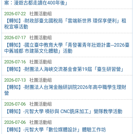
案：漫遊古都走讀在400年後」
2026-07-22
社團活動組
【轉知】-財政部臺北國稅局「雲端新世界 環保享便利」租
稅宣導活動
2026-07-17
社團活動組
【轉知】-國立臺中教育大學「青發署青年壯遊計畫─2026臺
中舊城都 市建築文化體驗」活動
2026-07-16
社團活動組
【轉知】-財團法人海峽交流基金會第19屆「臺生研習營」
2026-07-13
社團活動組
【轉知】-財團法人台灣金融研訓院2026年高中職學生理財
營
2026-07-06
社團活動組
【轉知】-元智大學 噴砂與 CNC銑床加工」營隊教學活動
2026-07-06
社團活動組
【轉知】-元智大學「數位媒體設計」體驗工作坊