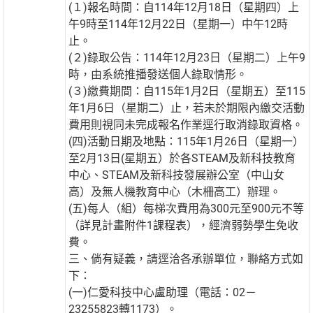
(１)報名時間：自114年12月18日（星期四）上
午9時至114年12月22日（星期一）中午12時
止。
(２)錄取公告：114年12月23日（星期二）上午9
時，由系統推播發送個人錄取情形。
(３)繳費期間：自115年1月2日（星期五）至115
年1月6日（星期二）止，若未於期限內繳交活動
費用則視同未完成報名作業逕行取消錄取資格。
(四)活動日期及地點：115年1月26日（星期一）
至2月13日(星期五）於各STEAM及新科技教育
中心、STEAM及新科技發展辦公室（中山女
高）及無人機教育中心（木柵高工）辦理。
(五)每人（組）每梯次費用為300元至900元不等
（詳見計畫附件1課程表），經濟弱勢學生免收
費。
三、倘有疑義，請逕洽各承辦單位，聯絡方式如
下：
(一)仁愛科技中心盧助理（電話：02－
23255823轉1173）。