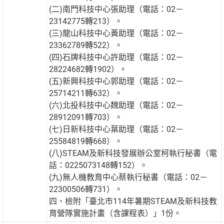
(二)南門科技中心張助理（電話：02－
23142775轉213）。
(三)龍山科技中心黃助理（電話：02－
23362789轉522）。
(四)石牌科技中心許助理（電話：02－
28224682轉1902）。
(五)新興科技中心郭助理（電話：02－
25714211轉632）。
(六)北投科技中心魏助理（電話：02－
28912091轉703）。
(七)日新科技中心葉助理（電話：02－
25584819轉668）。
(八)STEAM及新科技發展辦公室柯執行秘書（電
話：0225073148轉152）。
(九)無人機教育中心蔡執行秘書（電話：02－
22300506轉731）。
四、檢附「臺北市114年暑期STEAM及新科技教
育營隊實施計畫（含課程表）」1份。