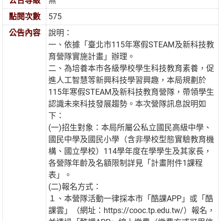
公告等級
無
點閱次數
575
公告內容
說明：
一、依據「臺北市115年寒假STEAM及新科技教
育營隊實施計畫」辦理。
二、為培養本市各級學校學生科技教育素養，促
進人工智慧等新興科技學習興趣，本局規劃於
115年寒假STEAM及新科技教育營隊，帶領學生
認識未來科技發展趨勢。本次營隊訊息說明如
下：
(一)招生對象：本局所屬公私立國民高級中學、
國民中學及國民小學（含非學校型態實驗教育機
構、國立學校）114學年度在學學生及其家長，
各營隊年齡及名額限制詳見「計畫附件1課程
表」。
(二)報名方式：
１、本營隊活動一律採本市「酷課APP」或「酷
課雲」（網址：https://cooc.tp.edu.tw/）報名，