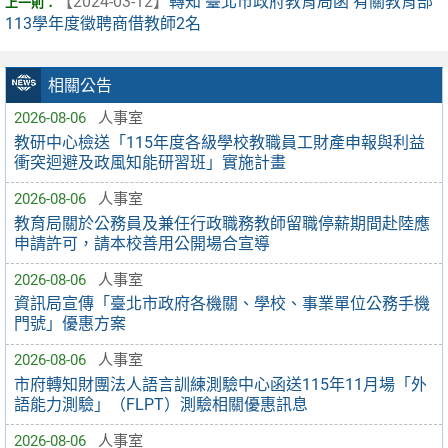
【2024-03-12】
轉知 臺北市政府教育局函 有關教育部
113學年度徵聘商借教師2名
相關公告
2026-08-06
人事室
教研中心檢送「115年度各級學校教職員工財產申報與利益
衝突迴避及政風知能研習班」實施計畫
2026-08-06
人事室
教育局關於公務員及兼任行政職務教師留職停薪期間赴陸應
申請許可，請本校善用公開場合宣導
2026-08-06
人事室
資訊局宣傳「臺北市政府各機關、學校、事業單位公務手機
門號」優惠方案
2026-08-06
人事室
市府轉知財團法人語言訓練測驗中心函送115年11月場「外
語能力測驗」（FLPT）測驗相關優惠訊息
2026-08-06
人事室