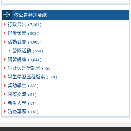
依公告類別彙總
行政公告
( 7,181 )
得獎榮譽
( 302 )
活動競賽
( 1,905 )
營隊活動
( 650 )
研習講座
( 1,044 )
生涯與升學訊息
( 720 )
學生學習歷程檔案
( 159 )
獎助學金
( 333 )
國際交流
( 51 )
新生入學
( 51 )
防疫專區
( 118 )