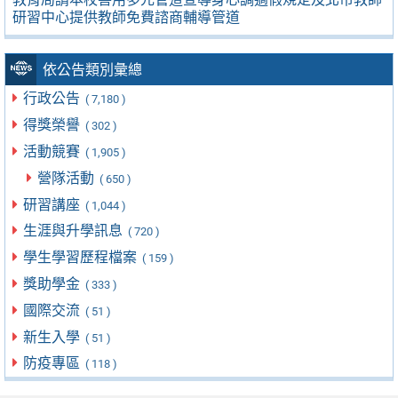
研習中心提供教師免費諮商輔導管道
依公告類別彙總
行政公告
( 7,180 )
得獎榮譽
( 302 )
活動競賽
( 1,905 )
營隊活動
( 650 )
研習講座
( 1,044 )
生涯與升學訊息
( 720 )
學生學習歷程檔案
( 159 )
獎助學金
( 333 )
國際交流
( 51 )
新生入學
( 51 )
防疫專區
( 118 )