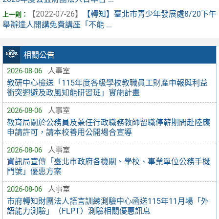
【2022-07-26】
【轉知】臺北市青少年發展處8/20下午
舉辦達人開講免費講座「不能 ...
相關公告
2026-08-06
人事室
教研中心檢送「115年度各級學校教職員工財產申報與利益
衝突迴避及政風知能研習班」實施計畫
2026-08-06
人事室
教育局關於公務員及兼任行政職務教師留職停薪期間赴陸應
申請許可，請本校善用公開場合宣導
2026-08-06
人事室
資訊局宣傳「臺北市政府各機關、學校、事業單位公務手機
門號」優惠方案
2026-08-06
人事室
市府轉知財團法人語言訓練測驗中心函送115年11月場「外
語能力測驗」（FLPT）測驗相關優惠訊息