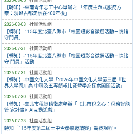
2026-08-05
社團活動組
【轉知】-臺南青年志工中心舉辦之 「年度主題式服務方
案：漫遊古都走讀在400年後」
2026-08-03
社團活動組
【轉知】-115年度北臺八縣市「校園短影音徵選活動－情緒
守門員」
2026-07-31
社團活動組
【轉知】-115年度北臺八縣市「校園短影音徵選活動－情緒
守 門員」活動
2026-07-31
社團活動組
【轉知】-中國文化大學「2026年中國文化大學第三屆『世
界大學問』高 中職及五專簡報比賽暨學系探索闖關活動」
2026-07-30
社團活動組
【轉知】-臺北市稅捐稽徵處舉辦「《北市稅之心：稅務智能
管 家計畫》AI互動遊戲」
2026-07-23
社團活動組
轉知「115年度第二屆士中盃拳擊邀請賽」競賽規程。