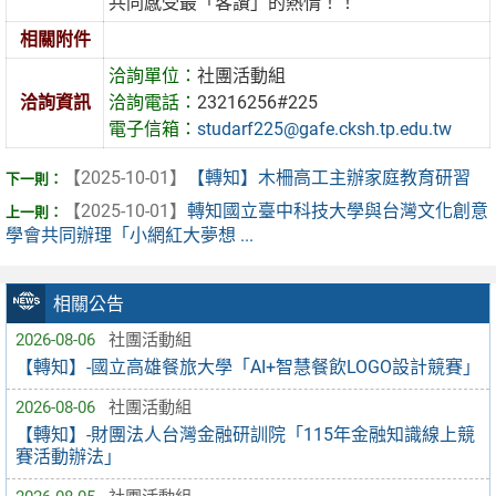
共同感受最「客讚」的熱情！！
相關附件
洽詢單位：
社團活動組
洽詢資訊
洽詢電話：
23216256#225
電子信箱：
studarf225@gafe.cksh.tp.edu.tw
【2025-10-01】
【轉知】木柵高工主辦家庭教育研習
【2025-10-01】
轉知國立臺中科技大學與台灣文化創意
學會共同辦理「小網紅大夢想 ...
相關公告
2026-08-06
社團活動組
【轉知】-國立高雄餐旅大學「AI+智慧餐飲LOGO設計競賽」
2026-08-06
社團活動組
【轉知】-財團法人台灣金融研訓院「115年金融知識線上競
賽活動辦法」