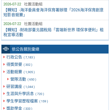
2026-07-22
社團活動組
【轉知】-海洋委員會海洋保育署辦理「2026海洋保育創意
短影音競賽」
2026-07-22
社團活動組
【轉知】-財政部臺北國稅局「雲端新世界 環保享便利」租
稅宣導活動
依公告類別彙總
行政公告
( 7,183 )
得獎榮譽
( 302 )
活動競賽
( 1,905 )
營隊活動
( 650 )
研習講座
( 1,044 )
生涯與升學訊息
( 720 )
學生學習歷程檔案
( 159 )
獎助學金
( 333 )