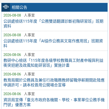
相關公告
2026-08-08
人事室
公訓處檢送115年度「公務雙語翻譯診斷初階研習班」班期
資料
2026-08-08
人事室
公訓處檢送115年度「AI協作公務英文寫作應用班」班期資
料
2026-08-06
人事室
教研中心檢送「115年度各級學校教職員工財產申報與利益
衝突迴避及政風知能研習班」實施計畫
2026-08-06
人事室
教育局關於公務員及兼任行政職務教師留職停薪期間赴陸應
申請許可，請本校善用公開場合宣導
2026-08-06
人事室
資訊局宣傳「臺北市政府各機關、學校、事業單位公務手機
門號」優惠方案