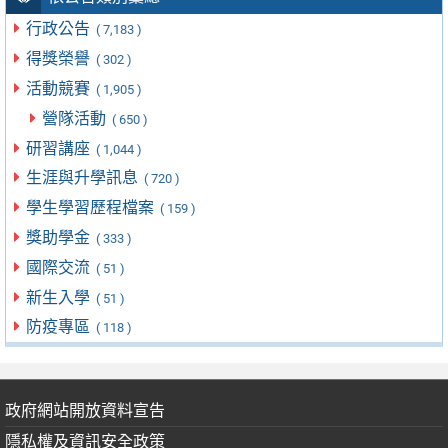
行政公告
( 7,183 )
得獎榮譽
( 302 )
活動競賽
( 1,905 )
營隊活動
( 650 )
研習講座
( 1,044 )
生涯與升學訊息
( 720 )
學生學習歷程檔案
( 159 )
獎助學金
( 333 )
國際交流
( 51 )
新生入學
( 51 )
防疫專區
( 118 )
政府網站開放資料宣告
隱私權及資訊安全政策