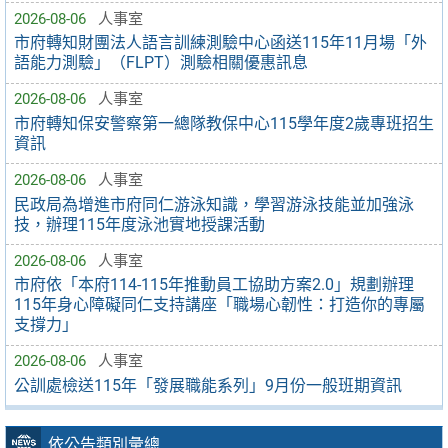
2026-08-06
人事室
市府轉知財團法人語言訓練測驗中心函送115年11月場「外
語能力測驗」（FLPT）測驗相關優惠訊息
2026-08-06
人事室
市府轉知保安警察第一總隊教保中心115學年度2歲專班招生
資訊
2026-08-06
人事室
民政局為增進市府同仁游泳知識，學習游泳技能並加強泳
技，辦理115年度泳池實地授課活動
2026-08-06
人事室
市府依「本府114-115年推動員工協助方案2.0」規劃辦理
115年身心障礙同仁支持講座「職場心韌性：打造你的專屬
支撐力」
2026-08-06
人事室
公訓處檢送115年「發展職能系列」9月份一般班期資訊
依公告類別彙總