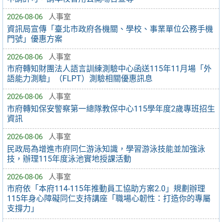
2026-08-06
人事室
資訊局宣傳「臺北市政府各機關、學校、事業單位公務手機
門號」優惠方案
2026-08-06
人事室
市府轉知財團法人語言訓練測驗中心函送115年11月場「外
語能力測驗」（FLPT）測驗相關優惠訊息
2026-08-06
人事室
市府轉知保安警察第一總隊教保中心115學年度2歲專班招生
資訊
2026-08-06
人事室
民政局為增進市府同仁游泳知識，學習游泳技能並加強泳
技，辦理115年度泳池實地授課活動
2026-08-06
人事室
市府依「本府114-115年推動員工協助方案2.0」規劃辦理
115年身心障礙同仁支持講座「職場心韌性：打造你的專屬
支撐力」