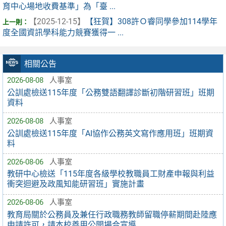
育中心場地收費基準」為「臺 ...
【2025-12-15】
【狂賀】308許Ｏ睿同學參加114學年
度全國資訊學科能力競賽獲得一 ...
相關公告
2026-08-08
人事室
公訓處檢送115年度「公務雙語翻譯診斷初階研習班」班期
資料
2026-08-08
人事室
公訓處檢送115年度「AI協作公務英文寫作應用班」班期資
料
2026-08-06
人事室
教研中心檢送「115年度各級學校教職員工財產申報與利益
衝突迴避及政風知能研習班」實施計畫
2026-08-06
人事室
教育局關於公務員及兼任行政職務教師留職停薪期間赴陸應
申請許可，請本校善用公開場合宣導