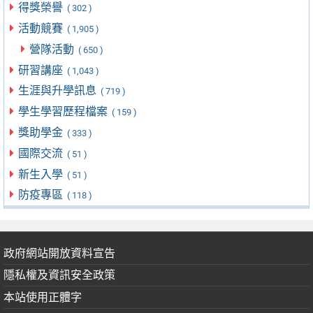
得獎榮譽
( 302 )
活動競賽
( 1,905 )
營隊活動
( 650 )
研習講座
( 1,043 )
生涯與升學訊息
( 719 )
學生學習歷程檔案
( 159 )
獎助學金
( 333 )
國際交流
( 51 )
新生入學
( 51 )
防疫專區
( 118 )
政府網站開放資料宣告
隱私權及資訊安全政策
本站使用正體字