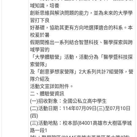
域知識，培養
創新思維與解決問題的能力，並為未來的大學學
習打下良
好基礎，協助其更有方向地選擇適合的科系。本
校爰於暑
假期間推出一系列結合智慧科技、醫學探索與跨
域學習的
「大學體驗營」活動，活動分為「醫學暨科技探
索營隊」
及「創意夢想家營隊」2大系列共計7組營隊，營
隊介紹及
活動文宣詳如附件。
二、體驗營資訊
(一)招收對象：全國公私立高中學生
(二)活動日期：114年07月09日(三)至07月10日
(四)
(三)活動地點：校本部(84001高雄市大樹區學城
路一段1