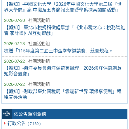
【轉知】-中國文化大學「2026年中國文化大學第三屆『世
界大學問』高 中職及五專簡報比賽暨學系探索闖關活動」
2026-07-30
社團活動組
【轉知】-臺北市稅捐稽徵處舉辦「《北市稅之心：稅務智能
管 家計畫》AI互動遊戲」
2026-07-23
社團活動組
檢送「115年度第二屆士中盃拳擊邀請賽」競賽規程。
2026-07-22
社團活動組
【轉知】-海洋委員會海洋保育署辦理「2026海洋保育創意
短影音競賽」
2026-07-22
社團活動組
【轉知】-財政部臺北國稅局「雲端新世界 環保享便利」租
稅宣導活動
依公告類別彙總
行政公告
( 7,180 )