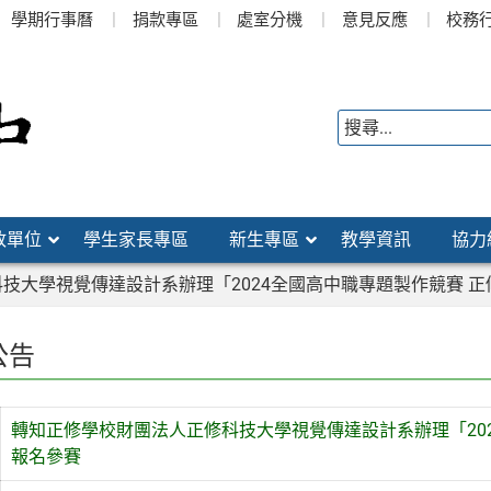
學期行事曆
捐款專區
處室分機
意見反應
校務
政單位
學生家長專區
新生專區
教學資訊
協力
技大學視覺傳達設計系辦理「2024全國高中職專題製作競賽 
公告
轉知正修學校財團法人正修科技大學視覺傳達設計系辦理「20
報名參賽