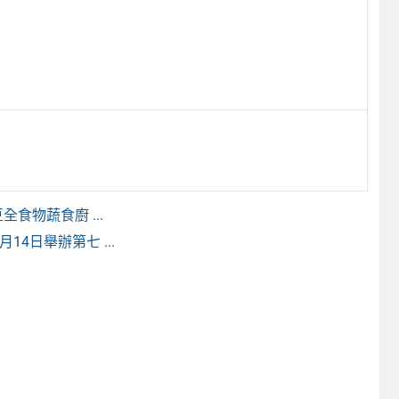
食物蔬食廚 ...
14日舉辦第七 ...