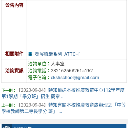
公告內容
相關附件
發展職能系列_ATTCH1
洽詢單位：
人事室
洽詢資訊
洽詢電話：
23216256#261~262
電子信箱：
ckshschool@gmail.com
【2023-09-04】
轉知檢送本校推廣教育中心112學年度
第1學期「學分班」招生 簡章 ...
【2023-09-04】
轉知有關本校推廣教育處辦理之「中等
學校教師第二專長學分 班」 ...