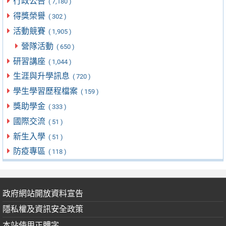
行政公告
( 7,180 )
得獎榮譽
( 302 )
活動競賽
( 1,905 )
營隊活動
( 650 )
研習講座
( 1,044 )
生涯與升學訊息
( 720 )
學生學習歷程檔案
( 159 )
獎助學金
( 333 )
國際交流
( 51 )
新生入學
( 51 )
防疫專區
( 118 )
政府網站開放資料宣告
隱私權及資訊安全政策
本站使用正體字