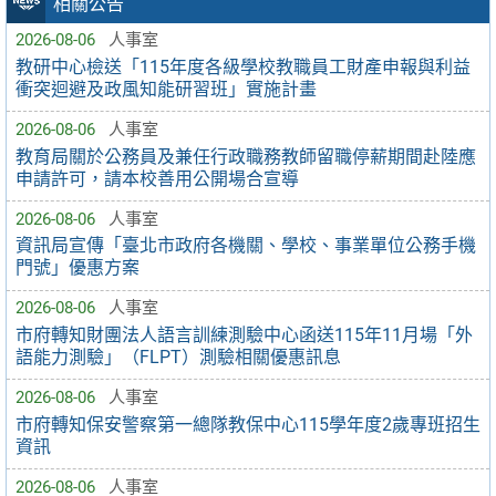
相關公告
2026-08-06
人事室
教研中心檢送「115年度各級學校教職員工財產申報與利益
衝突迴避及政風知能研習班」實施計畫
2026-08-06
人事室
教育局關於公務員及兼任行政職務教師留職停薪期間赴陸應
申請許可，請本校善用公開場合宣導
2026-08-06
人事室
資訊局宣傳「臺北市政府各機關、學校、事業單位公務手機
門號」優惠方案
2026-08-06
人事室
市府轉知財團法人語言訓練測驗中心函送115年11月場「外
語能力測驗」（FLPT）測驗相關優惠訊息
2026-08-06
人事室
市府轉知保安警察第一總隊教保中心115學年度2歲專班招生
資訊
2026-08-06
人事室