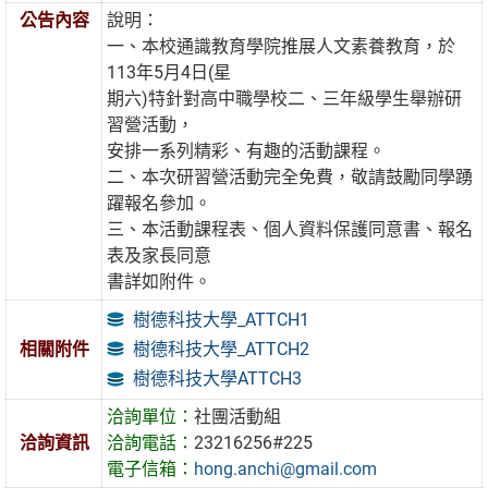
公告內容
說明：
一、本校通識教育學院推展人文素養教育，於
113年5月4日(星
期六)特針對高中職學校二、三年級學生舉辦研
習營活動，
安排一系列精彩、有趣的活動課程。
二、本次研習營活動完全免費，敬請鼓勵同學踴
躍報名參加。
三、本活動課程表、個人資料保護同意書、報名
表及家長同意
書詳如附件。
樹德科技大學_ATTCH1
樹德科技大學_ATTCH2
相關附件
樹德科技大學ATTCH3
洽詢單位：
社團活動組
洽詢資訊
洽詢電話：
23216256#225
電子信箱：
hong.anchi@gmail.com