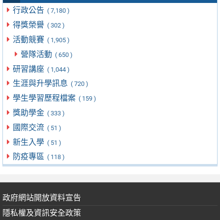
行政公告
( 7,180 )
得獎榮譽
( 302 )
活動競賽
( 1,905 )
營隊活動
( 650 )
研習講座
( 1,044 )
生涯與升學訊息
( 720 )
學生學習歷程檔案
( 159 )
獎助學金
( 333 )
國際交流
( 51 )
新生入學
( 51 )
防疫專區
( 118 )
政府網站開放資料宣告
隱私權及資訊安全政策