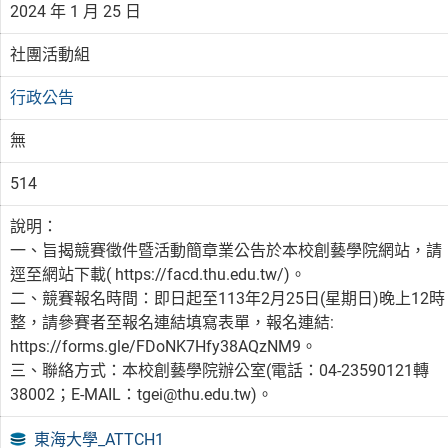
2024 年 1 月 25 日
社團活動組
行政公告
無
514
說明：
一、旨揭競賽徵件暨活動簡章業公告於本校創藝學院網站，請
逕至網站下載( https://facd.thu.edu.tw/)。
二、競賽報名時間：即日起至113年2月25日(星期日)晚上12時
整，請參賽者至報名連結填寫表單，報名連結:
https://forms.gle/FDoNK7Hfy38AQzNM9。
三、聯絡方式：本校創藝學院辦公室(電話：04-23590121轉
38002；E-MAIL：tgei@thu.edu.tw)。
東海大學_ATTCH1