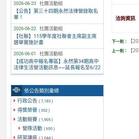
2026-06-23
社團活動組
【公告】第三十四期永然法律營錄取名
單！
洽詢資訊
2026-06-22
社團活動組
【社聯】115學年度社聯會主席副主席
【20
選舉實施計畫
【20
2026-06-01
社團活動組
【成功高中報名專區】永然第34期高中
法律生活營活動訊息~~延長報名至6/22
依公告類別彙總
行政公告
( 7,183 )
得獎榮譽
( 302 )
活動競賽
( 1,905 )
營隊活動
( 650 )
研習講座
( 1,044 )