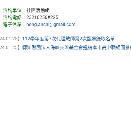
洽詢單位：
社團活動組
洽詢電話：
23216256#225
電子信箱：
hong.anchi@gmail.com
24-01-25】
112學年度第7次代理教師第2次甄選錄取名單
24-01-25】
轉知財團法人海峽交流基金會邀請本市高中職組團參