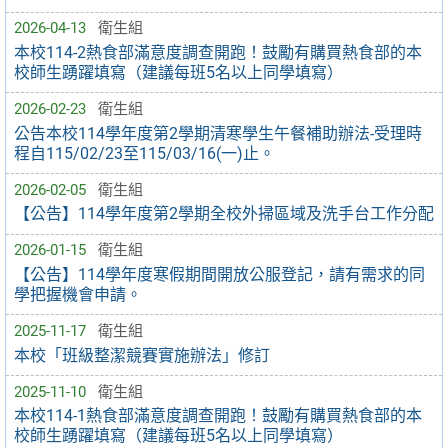
2026-04-13
衛生組
本校114-2熱食部滿意度調查開跑！鼓勵有購買熱食部的本
校師生踴躍填寫（建議每班5名以上同學填寫）
2026-02-23
衛生組
公告本校114學年度第2學期清寒學生午餐補助辦法-受理時
程自115/02/23至115/03/16(一)止。
2026-02-05
衛生組
【公告】114學年度第2學期全校外掃區域及洗手台工作分配
2026-01-15
衛生組
【公告】114學年度寒假期間開放公服登記，請有需求的同
學把握機會申請。
2025-11-17
衛生組
本校「班級整潔競賽實施辦法」修訂
2025-11-10
衛生組
本校114-1熱食部滿意度調查開跑！鼓勵有購買熱食部的本
校師生踴躍填寫（建議每班5名以上同學填寫）