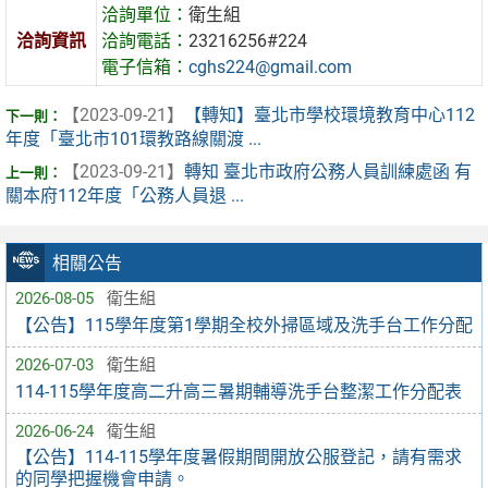
洽詢單位：
衛生組
洽詢資訊
洽詢電話：
23216256#224
電子信箱：
cghs224@gmail.com
【2023-09-21】
【轉知】臺北市學校環境教育中心112
年度「臺北市101環教路線關渡 ...
【2023-09-21】
轉知 臺北市政府公務人員訓練處函 有
關本府112年度「公務人員退 ...
相關公告
2026-08-05
衛生組
【公告】115學年度第1學期全校外掃區域及洗手台工作分配
2026-07-03
衛生組
114-115學年度高二升高三暑期輔導洗手台整潔工作分配表
2026-06-24
衛生組
【公告】114-115學年度暑假期間開放公服登記，請有需求
的同學把握機會申請。