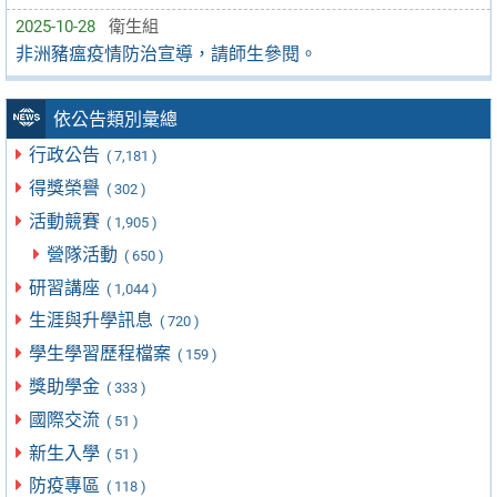
2025-10-28
衛生組
非洲豬瘟疫情防治宣導，請師生參閱。
依公告類別彙總
行政公告
( 7,181 )
得獎榮譽
( 302 )
活動競賽
( 1,905 )
營隊活動
( 650 )
研習講座
( 1,044 )
生涯與升學訊息
( 720 )
學生學習歷程檔案
( 159 )
獎助學金
( 333 )
國際交流
( 51 )
新生入學
( 51 )
防疫專區
( 118 )