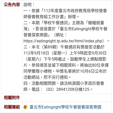
公告內容
說明：
一、依據「112年度臺北市政府教育局學校營養
師營養教育組工作計畫」辦理。
二、本期「學校午餐通訊」主題為「雜糧遊臺
灣」。影音版置於「臺北市Eatingright學校午餐
營養探索樂園」（網址：
https://eatingright.tp.edu.tw/html/index.php）。
三、本次（第89期）午餐通訊有獎徵答活動於
112年9月18日（星期一）上午9時起至9月30日
（星期六）下午5時截止，鼓勵學生上網點閱影
片，參與填答並留下相關資料，將抽出80位幸運
同學獲贈小禮物，中獎名單將於10月6日公布於
活動網站，恕不另行通知。
四、活動相關問題，請洽桃源國小李菡珍營養
師，電話：（02）28941208分機125。
相關附件
臺北市Eatingright學校午餐營養探索樂園
相關連結