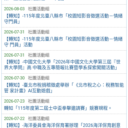
2026-08-03
社團活動組
【轉知】-115年度北臺八縣市「校園短影音徵選活動－情緒
守門員」
2026-07-31
社團活動組
【轉知】-115年度北臺八縣市「校園短影音徵選活動－情緒
守 門員」活動
2026-07-31
社團活動組
【轉知】-中國文化大學「2026年中國文化大學第三屆『世
界大學問』高 中職及五專簡報比賽暨學系探索闖關活動」
2026-07-30
社團活動組
【轉知】-臺北市稅捐稽徵處舉辦「《北市稅之心：稅務智能
管 家計畫》AI互動遊戲」
2026-07-23
社團活動組
轉知「115年度第二屆士中盃拳擊邀請賽」競賽規程。
2026-07-22
社團活動組
【轉知】-海洋委員會海洋保育署辦理「2026海洋保育創意