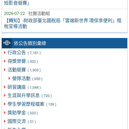
短影音競賽」
2026-07-22
社團活動組
【轉知】-財政部臺北國稅局「雲端新世界 環保享便利」租
稅宣導活動
依公告類別彙總
行政公告
( 7,181 )
得獎榮譽
( 302 )
活動競賽
( 1,905 )
營隊活動
( 650 )
研習講座
( 1,044 )
生涯與升學訊息
( 720 )
學生學習歷程檔案
( 159 )
獎助學金
( 333 )
國際交流
( 51 )