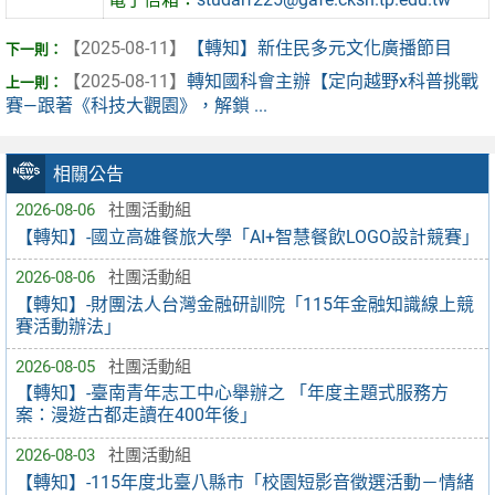
【2025-08-11】
【轉知】新住民多元文化廣播節目
【2025-08-11】
轉知國科會主辦【定向越野x科普挑戰
賽—跟著《科技大觀園》，解鎖 ...
相關公告
2026-08-06
社團活動組
【轉知】-國立高雄餐旅大學「AI+智慧餐飲LOGO設計競賽」
2026-08-06
社團活動組
【轉知】-財團法人台灣金融研訓院「115年金融知識線上競
賽活動辦法」
2026-08-05
社團活動組
【轉知】-臺南青年志工中心舉辦之 「年度主題式服務方
案：漫遊古都走讀在400年後」
2026-08-03
社團活動組
【轉知】-115年度北臺八縣市「校園短影音徵選活動－情緒