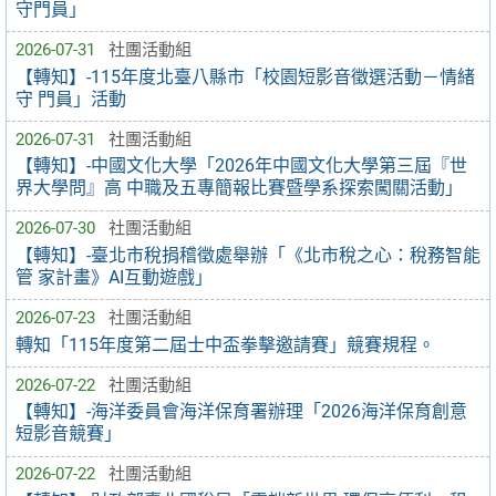
守門員」
2026-07-31
社團活動組
【轉知】-115年度北臺八縣市「校園短影音徵選活動－情緒
守 門員」活動
2026-07-31
社團活動組
【轉知】-中國文化大學「2026年中國文化大學第三屆『世
界大學問』高 中職及五專簡報比賽暨學系探索闖關活動」
2026-07-30
社團活動組
【轉知】-臺北市稅捐稽徵處舉辦「《北市稅之心：稅務智能
管 家計畫》AI互動遊戲」
2026-07-23
社團活動組
轉知「115年度第二屆士中盃拳擊邀請賽」競賽規程。
2026-07-22
社團活動組
【轉知】-海洋委員會海洋保育署辦理「2026海洋保育創意
短影音競賽」
2026-07-22
社團活動組