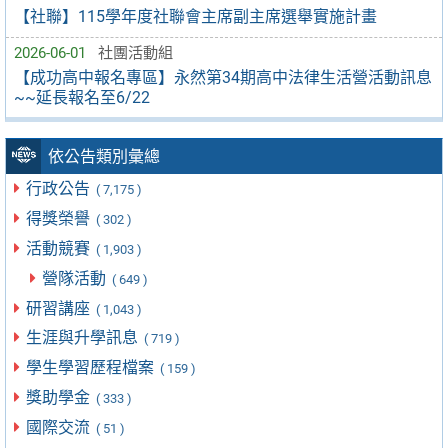
【社聯】115學年度社聯會主席副主席選舉實施計畫
2026-06-01
社團活動組
【成功高中報名專區】永然第34期高中法律生活營活動訊息
~~延長報名至6/22
依公告類別彙總
行政公告
( 7,175 )
得獎榮譽
( 302 )
活動競賽
( 1,903 )
營隊活動
( 649 )
研習講座
( 1,043 )
生涯與升學訊息
( 719 )
學生學習歷程檔案
( 159 )
獎助學金
( 333 )
國際交流
( 51 )