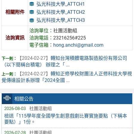
弘光科技大學_ATTCH1
弘光科技大學_ATTCH2
相關附件
弘光科技大學_ATTCH3
洽詢單位：
社團活動組
洽詢資訊
洽詢電話：
23216256#225
電子信箱：
hong.anchi@gmail.com
【2024-02-27】
轉知台灣積體電路製造股份有限公司
（以下簡稱台積電） 辦理之「 ...
【2024-02-27】
轉知正修學校財團法人正修科技大學視
覺傳達設計系辦理「2024全國 ...
相關公告
2026-08-03
社團活動組
檢送「115學年度全國學生創意戲劇比賽實施要點（下稱本
要點）」1份。
2026-07-28
社團活動組