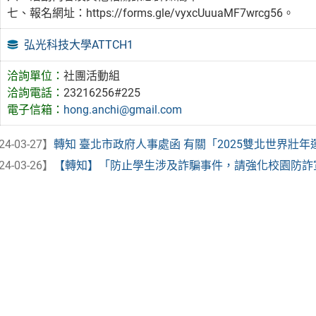
七、報名網址：https://forms.gle/vyxcUuuaMF7wrcg56。
弘光科技大學ATTCH1
洽詢單位：
社團活動組
洽詢電話：
23216256#225
電子信箱：
hong.anchi@gmail.com
24-03-27】
轉知 臺北市政府人事處函 有關「2025雙北世界壯年
24-03-26】
【轉知】「防止學生涉及詐騙事件，請強化校園防詐