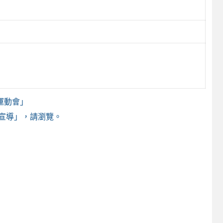
運動會」
宣導」，請瀏覽。