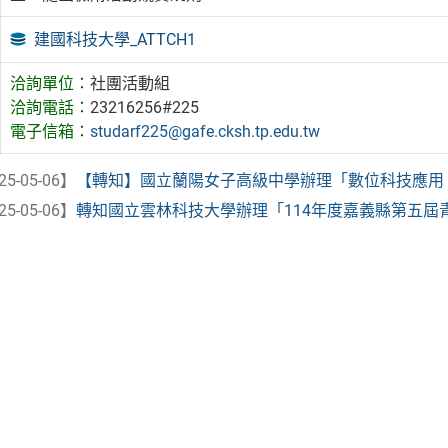
建國科技大學_ATTCH1
洽詢單位：
社團活動組
洽詢電話：
23216256#225
電子信箱：
studarf225@gafe.cksh.tp.edu.tw
25-05-06】
【轉知】國立蘭陽女子高級中學辦理「數位科技應用：Googl
25-05-06】
轉知國立雲林科技大學辦理「114年度嘉義縣第五屆青年