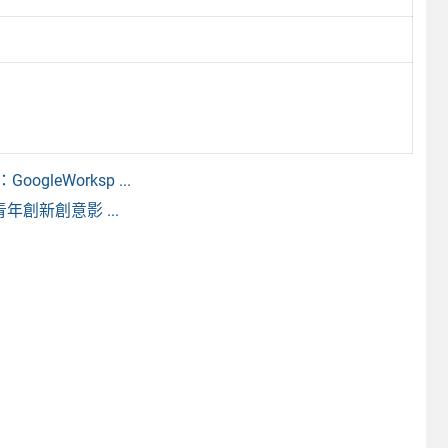
eWorksp ...
創新創意影 ...