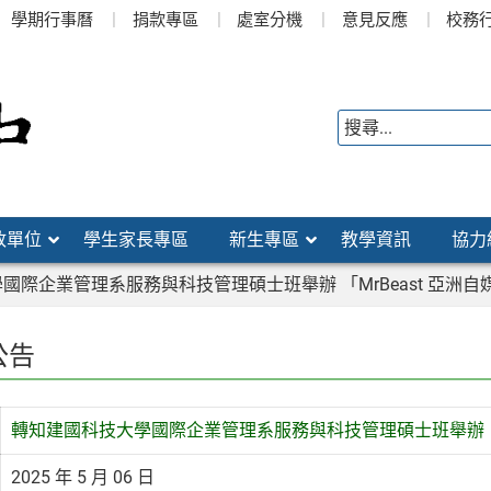
學期行事曆
捐款專區
處室分機
意見反應
校務
政單位
學生家長專區
新生專區
教學資訊
協力
國際企業管理系服務與科技管理碩士班舉辦 「MrBeast 亞洲自
公告
轉知建國科技大學國際企業管理系服務與科技管理碩士班舉辦 「M
2025 年 5 月 06 日