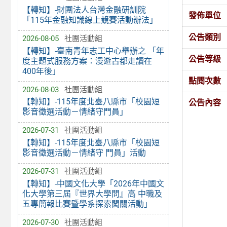
【轉知】-財團法人台灣金融研訓院
發佈單位
「115年金融知識線上競賽活動辦法」
公告類別
2026-08-05
社團活動組
【轉知】-臺南青年志工中心舉辦之 「年
公告等級
度主題式服務方案：漫遊古都走讀在
400年後」
點閱次數
2026-08-03
社團活動組
【轉知】-115年度北臺八縣市「校園短
公告內容
影音徵選活動－情緒守門員」
2026-07-31
社團活動組
【轉知】-115年度北臺八縣市「校園短
影音徵選活動－情緒守 門員」活動
2026-07-31
社團活動組
【轉知】-中國文化大學「2026年中國文
化大學第三屆『世界大學問』高 中職及
五專簡報比賽暨學系探索闖關活動」
2026-07-30
社團活動組