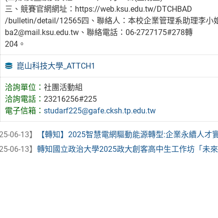
三、競賽官網網址：https://web.ksu.edu.tw/DTCHBAD
/bulletin/detail/12565四、聯絡人：本校企業管理系助
ba2@mail.ksu.edu.tw、聯絡電話：06-2727175#278轉
204。
崑山科技大學_ATTCH1
洽詢單位：
社團活動組
洽詢電話：
23216256#225
電子信箱：
studarf225@gafe.cksh.tp.edu.tw
25-06-13】
【轉知】2025智慧電網驅動能源轉型:企業永續人才
25-06-13】
轉知國立政治大學2025政大創客高中生工作坊「未