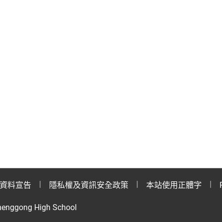
資料宣告
隱私權及資訊安全政策
本站使用正體字
henggong High School