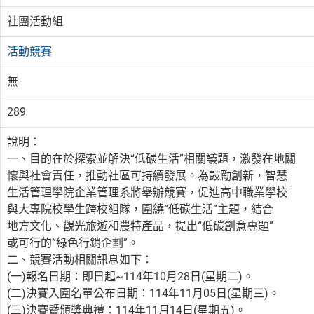
社團活動組
活動競賽
無
289
說明：
一、目的在於探索並解決“低碳生活”相關議題，激發在地關
懷與社會責任，推動社區可持續發展。為鼓勵創新，智慧
生活管理學院企業管理系將舉辦競賽，促進高中職業學校
與大專院校學生跨校組隊，圍繞“低碳生活”主題，結合
地方文化、觀光旅遊和農特產品，提出“低碳創意專題”
或可行的“綠色行銷企劃”。
二、競賽活動相關訊息如下：
(一)報名日期：即日起~114年10月28日(星期二)。
(二)決賽入圍名單公布日期：114年11月05日(星期三)。
(三)決賽暨頒獎典禮：114年11月14日(星期五)。