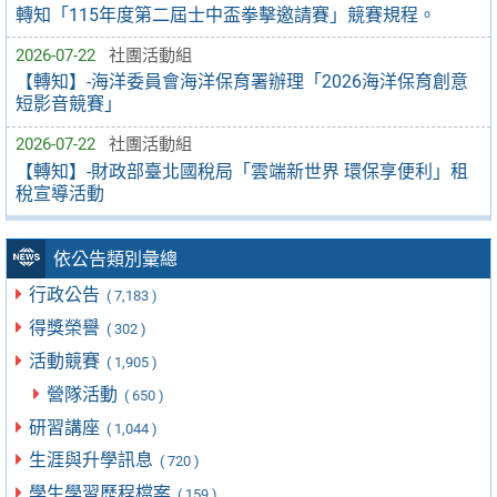
轉知「115年度第二屆士中盃拳擊邀請賽」競賽規程。
2026-07-22
社團活動組
【轉知】-海洋委員會海洋保育署辦理「2026海洋保育創意
短影音競賽」
2026-07-22
社團活動組
【轉知】-財政部臺北國稅局「雲端新世界 環保享便利」租
稅宣導活動
依公告類別彙總
行政公告
( 7,183 )
得獎榮譽
( 302 )
活動競賽
( 1,905 )
營隊活動
( 650 )
研習講座
( 1,044 )
生涯與升學訊息
( 720 )
學生學習歷程檔案
( 159 )