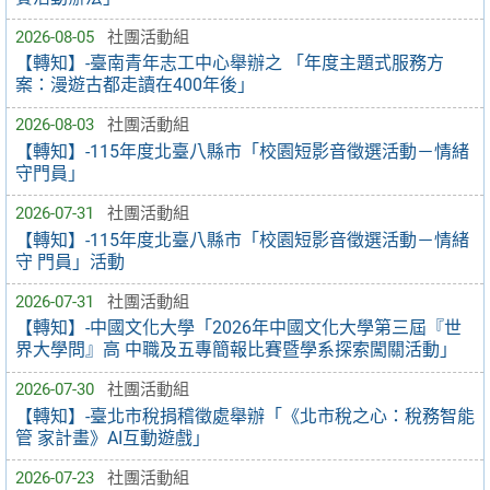
2026-08-05
社團活動組
【轉知】-臺南青年志工中心舉辦之 「年度主題式服務方
案：漫遊古都走讀在400年後」
2026-08-03
社團活動組
【轉知】-115年度北臺八縣市「校園短影音徵選活動－情緒
守門員」
2026-07-31
社團活動組
【轉知】-115年度北臺八縣市「校園短影音徵選活動－情緒
守 門員」活動
2026-07-31
社團活動組
【轉知】-中國文化大學「2026年中國文化大學第三屆『世
界大學問』高 中職及五專簡報比賽暨學系探索闖關活動」
2026-07-30
社團活動組
【轉知】-臺北市稅捐稽徵處舉辦「《北市稅之心：稅務智能
管 家計畫》AI互動遊戲」
2026-07-23
社團活動組