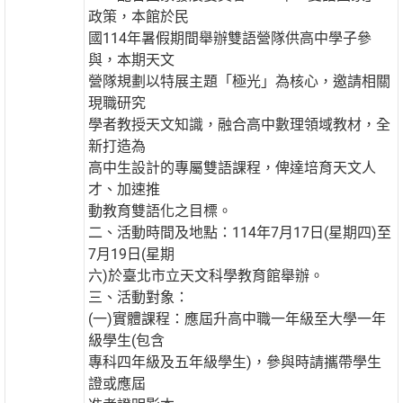
政策，本館於民
國114年暑假期間舉辦雙語營隊供高中學子參
與，本期天文
營隊規劃以特展主題「極光」為核心，邀請相關
現職研究
學者教授天文知識，融合高中數理領域教材，全
新打造為
高中生設計的專屬雙語課程，俾達培育天文人
才、加速推
動教育雙語化之目標。
二、活動時間及地點：114年7月17日(星期四)至
7月19日(星期
六)於臺北市立天文科學教育館舉辦。
三、活動對象：
(一)實體課程：應屆升高中職一年級至大學一年
級學生(包含
專科四年級及五年級學生)，參與時請攜帶學生
證或應屆