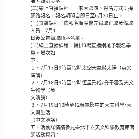
准考證明影本
(二)線上直播課程：一般大眾四、報名方式：採
網路報名，報名期間自即日至6月30日止。
(一)實體課程：依報名順序優先錄取正取及備取
人員，7月1
日後公告錄取順序名單。
(二)線上直播課程：提供3場直播網址予報名學
員。場次如
下：
１、7月17日9時至12時太空天氣與太陽（英文
演講）
２、7月18日9時至12時恆星形成/分子雲及天文
生物學（英
文演講）
３、7月19日10時至12時電影中的天文科學/天
文與生活
（中文演講）
五、活動詳情請參見臺北市立天文科學教育館官
網活動資訊：