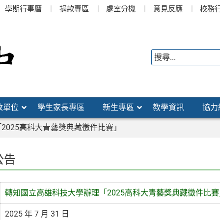
學期行事曆
捐款專區
處室分機
意見反應
校務
政單位
學生家長專區
新生專區
教學資訊
協力
2025高科大青藝獎典藏徵件比賽」
公告
轉知國立高雄科技大學辦理「2025高科大青藝獎典藏徵件比賽
2025 年 7 月 31 日