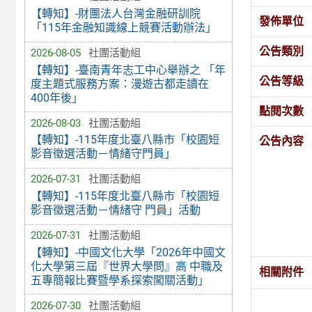
【轉知】-財團法人台灣金融研訓院
發佈單位
「115年金融知識線上競賽活動辦法」
公告類別
2026-08-05
社團活動組
【轉知】-臺南青年志工中心舉辦之 「年
公告等級
度主題式服務方案：漫遊古都走讀在
400年後」
點閱次數
2026-08-03
社團活動組
【轉知】-115年度北臺八縣市「校園短
公告內容
影音徵選活動－情緒守門員」
2026-07-31
社團活動組
【轉知】-115年度北臺八縣市「校園短
影音徵選活動－情緒守 門員」活動
2026-07-31
社團活動組
【轉知】-中國文化大學「2026年中國文
化大學第三屆『世界大學問』高 中職及
相關附件
五專簡報比賽暨學系探索闖關活動」
2026-07-30
社團活動組