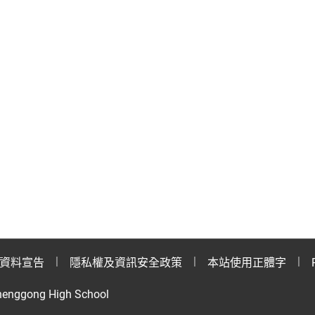
資料宣告
隱私權及資訊安全政策
本站使用正體字
henggong High School