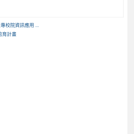
校院資訊應用 ...
培育計畫