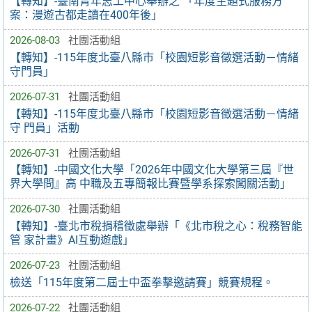
【轉知】-臺南青年志工中心舉辦之 「年度主題式服務方
案：漫遊古都走讀在400年後」
2026-08-03
社團活動組
【轉知】-115年度北臺八縣市「校園短影音徵選活動－情緒
守門員」
2026-07-31
社團活動組
【轉知】-115年度北臺八縣市「校園短影音徵選活動－情緒
守 門員」活動
2026-07-31
社團活動組
【轉知】-中國文化大學「2026年中國文化大學第三屆『世
界大學問』高 中職及五專簡報比賽暨學系探索闖關活動」
2026-07-30
社團活動組
【轉知】-臺北市稅捐稽徵處舉辦「《北市稅之心：稅務智能
管 家計畫》AI互動遊戲」
2026-07-23
社團活動組
檢送「115年度第二屆士中盃拳擊邀請賽」競賽規程。
2026-07-22
社團活動組