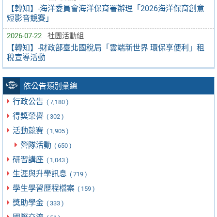
【轉知】-海洋委員會海洋保育署辦理「2026海洋保育創意
短影音競賽」
2026-07-22
社團活動組
【轉知】-財政部臺北國稅局「雲端新世界 環保享便利」租
稅宣導活動
依公告類別彙總
行政公告
( 7,180 )
得獎榮譽
( 302 )
活動競賽
( 1,905 )
營隊活動
( 650 )
研習講座
( 1,043 )
生涯與升學訊息
( 719 )
學生學習歷程檔案
( 159 )
獎助學金
( 333 )