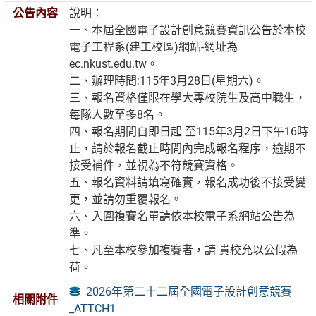
公告內容
說明：
一、本屆全國電子設計創意競賽資訊公告於本校
電子工程系(建工校區)網站-網址為
ec.nkust.edu.tw。
二、辦理時間:115年3月28日(星期六)。
三、報名資格僅限在學大專校院生及高中職生，
每隊人數至多8名。
四、報名期間自即日起 至115年3月2日下午16時
止，請於報名截止時間內完成報名程序，逾期不
接受補件，並視為不符競賽資格。
五、報名資料請填寫確實，報名成功後不接受變
更，並請勿重覆報名。
六、入圍複賽名單請依本校電子系網站公告為
準。
七、凡至本校參加複賽者，請 貴校允以公假為
荷。
2026年第二十二屆全國電子設計創意競賽
相關附件
_ATTCH1