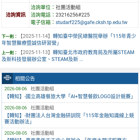
洽詢單位：
社團活動組
洽詢資訊
洽詢電話：
23216256#225
電子信箱：
studarf225@gafe.cksh.tp.edu.tw
【2025-11-14】
轉知臺中榮民總醫院舉辦「115年青少
年智慧醫療暨誠信研習營」
【2025-11-13】
轉知臺北市政府教育局及所屬STEAM
及新科技發展辦公室、STEAM及新 ...
相關公告
2026-08-06
社團活動組
【轉知】-國立高雄餐旅大學「AI+智慧餐飲LOGO設計競賽」
2026-08-06
社團活動組
【轉知】-財團法人台灣金融研訓院「115年金融知識線上競
賽活動辦法」
2026-08-05
社團活動組