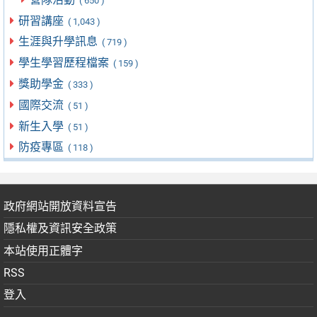
( 650 )
研習講座
( 1,043 )
生涯與升學訊息
( 719 )
學生學習歷程檔案
( 159 )
獎助學金
( 333 )
國際交流
( 51 )
新生入學
( 51 )
防疫專區
( 118 )
政府網站開放資料宣告
隱私權及資訊安全政策
本站使用正體字
RSS
登入