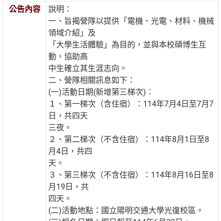
公告內容
說明：
一、旨揭營隊以提供「電機、光電、材料、機械
領域介紹」及
「大學生活體驗」為目的，並與本校碩博生互
動，協助高
中生確立其生涯志向。
二、營隊相關訊息如下：
(一)活動日期(新增第三梯次)：
１、第一梯次（含住宿）：114年7月4日至7月7
日，共四天
三夜。
２、第二梯次（不含住宿）：114年8月1日至8
月4日，共四
天。
３、第三梯次（不含住宿）：114年8月16日至8
月19日，共
四天。
(二)活動地點：國立陽明交通大學光復校區。