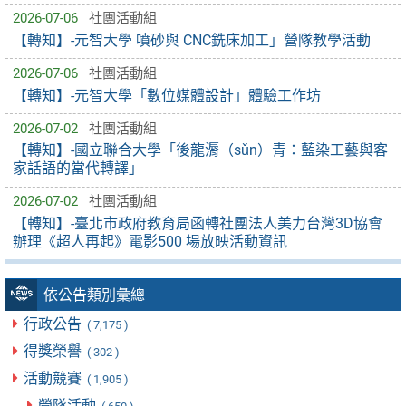
2026-07-06
社團活動組
【轉知】-元智大學 噴砂與 CNC銑床加工」營隊教學活動
2026-07-06
社團活動組
【轉知】-元智大學「數位媒體設計」體驗工作坊
2026-07-02
社團活動組
【轉知】-國立聯合大學「後龍漘（sǔn）青：藍染工藝與客
家話語的當代轉譯」
2026-07-02
社團活動組
【轉知】-臺北市政府教育局函轉社團法人美力台灣3D協會
辦理《超人再起》電影500 場放映活動資訊
依公告類別彙總
行政公告
( 7,175 )
得獎榮譽
( 302 )
活動競賽
( 1,905 )
營隊活動