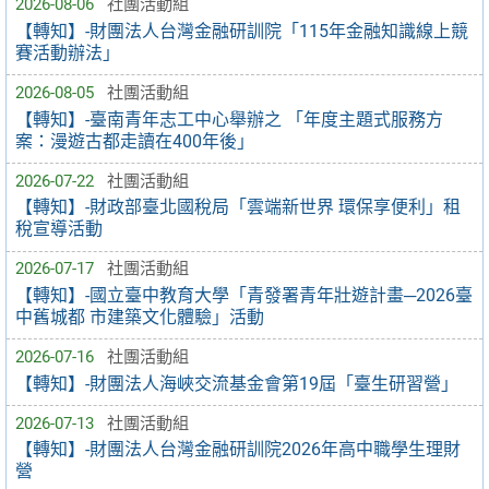
2026-08-06
社團活動組
【轉知】-財團法人台灣金融研訓院「115年金融知識線上競
賽活動辦法」
2026-08-05
社團活動組
【轉知】-臺南青年志工中心舉辦之 「年度主題式服務方
案：漫遊古都走讀在400年後」
2026-07-22
社團活動組
【轉知】-財政部臺北國稅局「雲端新世界 環保享便利」租
稅宣導活動
2026-07-17
社團活動組
【轉知】-國立臺中教育大學「青發署青年壯遊計畫─2026臺
中舊城都 市建築文化體驗」活動
2026-07-16
社團活動組
【轉知】-財團法人海峽交流基金會第19屆「臺生研習營」
2026-07-13
社團活動組
【轉知】-財團法人台灣金融研訓院2026年高中職學生理財
營