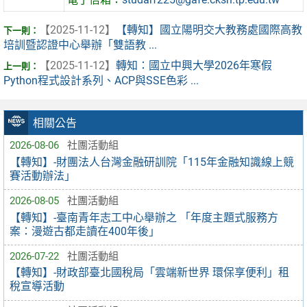
【2025-11-12】
【轉知】國立陽明交大教務處國際高教
培訓暨認證中心舉辦「雙語教 ...
【2025-11-12】
轉知：國立中興大學2026年寒假
Python程式設計系列、ACP與SSE色彩 ...
相關公告
2026-08-06
社團活動組
【轉知】-財團法人台灣金融研訓院「115年金融知識線上競
賽活動辦法」
2026-08-05
社團活動組
【轉知】-臺南青年志工中心舉辦之 「年度主題式服務方
案：漫遊古都走讀在400年後」
2026-07-22
社團活動組
【轉知】-財政部臺北國稅局「雲端新世界 環保享便利」租
稅宣導活動