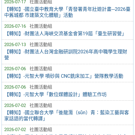
2026-07-17
社團活動組
【轉知】-國立臺中教育大學「青發署青年壯遊計畫─2026臺
中舊城都 市建築文化體驗」活動
2026-07-16
社團活動組
【轉知】-財團法人海峽交流基金會第19屆「臺生研習營」
2026-07-13
社團活動組
【轉知】-財團法人台灣金融研訓院2026年高中職學生理財
營
2026-07-06
社團活動組
【轉知】-元智大學 噴砂與 CNC銑床加工」營隊教學活動
2026-07-06
社團活動組
【轉知】-元智大學「數位媒體設計」體驗工作坊
2026-07-02
社團活動組
【轉知】-國立聯合大學「後龍漘（sǔn）青：藍染工藝與客
家話語的當代轉譯」
2026-07-02
社團活動組