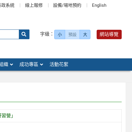
行政系統
線上報修
設備/場地預約
English
送出
字級：
網站導覽
小
預設
大
搜
尋：
組織
成功專區
活動花絮
研習營」