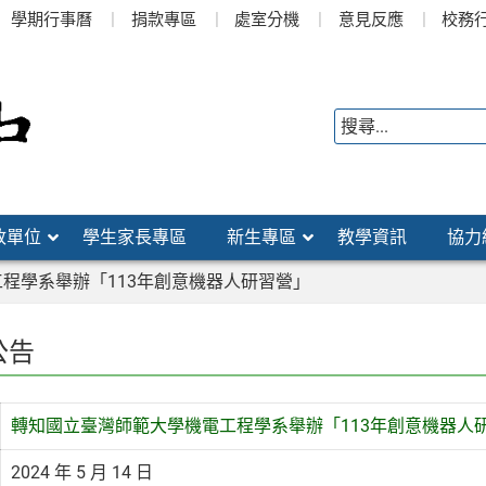
學期行事曆
捐款專區
處室分機
意見反應
校務
政單位
學生家長專區
新生專區
教學資訊
協力
程學系舉辦「113年創意機器人研習營」
公告
轉知國立臺灣師範大學機電工程學系舉辦「113年創意機器人
2024 年 5 月 14 日