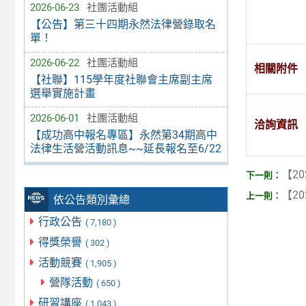
2026-06-23
社團活動組
【公告】第三十四期永然法律營錄取名
單！
2026-06-22
社團活動組
相關附件
【社聯】115學年度社聯會主席副主席
選舉實施計畫
2026-06-01
社團活動組
洽詢資訊
【成功高中報名專區】永然第34期高中
法律生活營活動訊息~~延長報名至6/22
【20
【20
依公告類別彙總
行政公告
( 7,180 )
得獎榮譽
( 302 )
活動競賽
( 1,905 )
營隊活動
( 650 )
研習講座
( 1,043 )