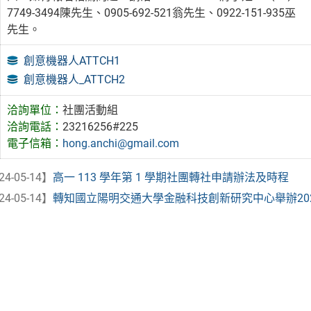
7749-3494陳先生、0905-692-521翁先生、0922-151-935巫
先生。
創意機器人ATTCH1
創意機器人_ATTCH2
洽詢單位：
社團活動組
洽詢電話：
23216256#225
電子信箱：
hong.anchi@gmail.com
24-05-14】
高一 113 學年第 1 學期社團轉社申請辦法及時程
24-05-14】
轉知國立陽明交通大學金融科技創新研究中心舉辦2024「