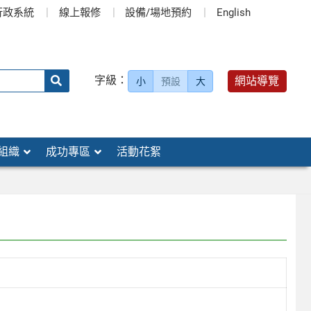
行政系統
線上報修
設備/場地預約
English
送出
字級：
網站導覽
小
預設
大
搜
尋：
組織
成功專區
活動花絮