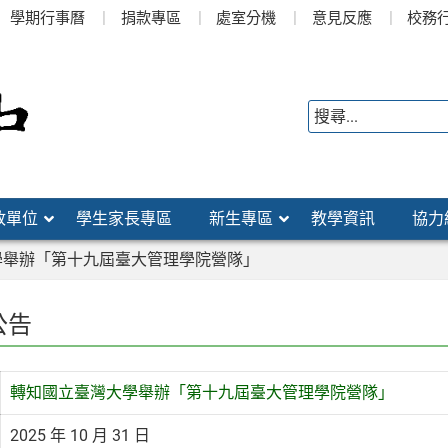
學期行事曆
捐款專區
處室分機
意見反應
校務
政單位
學生家長專區
新生專區
教學資訊
協力
學舉辦「第十九屆臺大管理學院營隊」
公告
轉知國立臺灣大學舉辦「第十九屆臺大管理學院營隊」
2025 年 10 月 31 日