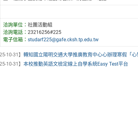
洽詢單位：
社團活動組
洽詢電話：
23216256#225
電子信箱：
studarf225@gafe.cksh.tp.edu.tw
25-10-31】
轉知國立陽明交通大學推廣教育中心心辦理寒假「心智圖
25-10-31】
本校推動英語文檢定線上自學系統Easy Test平台