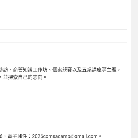
參訪、商管知識工作坊、個案競賽以及五系講座等主題，
，並探索自己的志向。
子郵件：2026comsacamp@gmail.com。