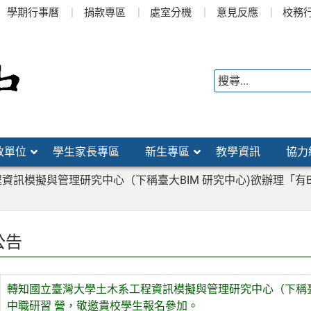
學期行事曆
捐款專區
處室分機
意見反應
校務
政單位
學生家長專區
新生專區
教學資訊
協力
資訊模擬與管理研究中心（下稱臺大BIM 研究中心)欲辦理「有
公告
轉知國立臺灣大學土木系工程資訊模擬與管理研究中心（下稱臺大
中職研習 營，敬邀貴校學生報名參加。