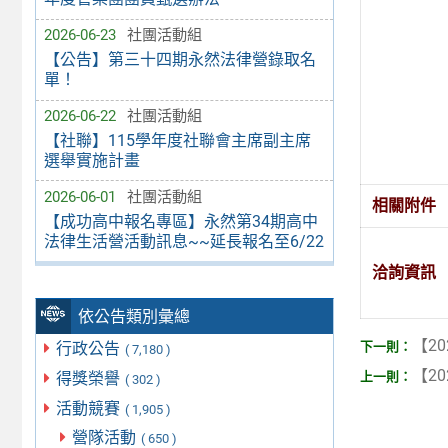
2026-06-23
社團活動組
【公告】第三十四期永然法律營錄取名
單！
2026-06-22
社團活動組
【社聯】115學年度社聯會主席副主席
選舉實施計畫
2026-06-01
社團活動組
相關附件
【成功高中報名專區】永然第34期高中
法律生活營活動訊息~~延長報名至6/22
洽詢資訊
依公告類別彙總
【20
行政公告
( 7,180 )
【20
得獎榮譽
( 302 )
活動競賽
( 1,905 )
營隊活動
( 650 )