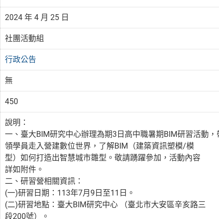
2024 年 4 月 25 日
社團活動組
行政公告
無
450
說明：
一、臺大BIM研究中心辦理為期3日高中職暑期BIM研習活動，
領學員走入營建數位世界，了解BIM（建築資訊塑模/模
型）如何打造出智慧城市雛型。敬請踴躍參加，活動內容
詳如附件。
二、研習營相關資訊：
(一)研習日期：113年7月9日至11日。
(二)研習地點：臺大BIM研究中心 （臺北市大安區辛亥路三
段200號）。