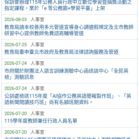
保訓會辦理115年公務人員行政中立數位學習暨抽獎活動之
指定課程，業於「e 等公務園+學習平臺」上架
2026-08-03
人事室
教育局請本校善用多元管道宣導身心調適假規定及北市教師
研習中心提供教師免費諮商輔導管道
2026-07-25
人事室
教育局重申臺北市政府及教育局法律諮詢服務及管道
2026-07-24
人事室
市府關於財團法人語言訓練測驗中心函送該中心「全民英
檢」測驗訊息
2026-07-24
人事室
公訓處檢送115年度「AI協作公務英語簡報製作班」、「英
語新聞閱讀技巧班」尚有名額班期資料。
2026-07-20
人事室
115學年度教師兼任行政人員名單
2026-07-20
人事室