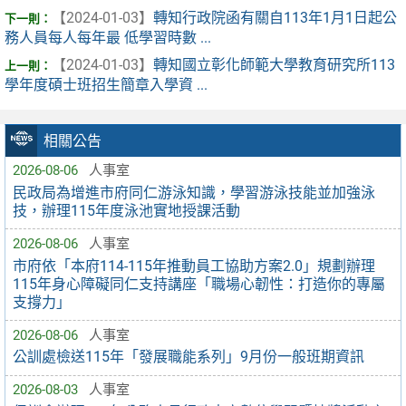
【2024-01-03】
轉知行政院函有關自113年1月1日起公
務人員每人每年最 低學習時數 ...
【2024-01-03】
轉知國立彰化師範大學教育研究所113
學年度碩士班招生簡章入學資 ...
相關公告
2026-08-06
人事室
民政局為增進市府同仁游泳知識，學習游泳技能並加強泳
技，辦理115年度泳池實地授課活動
2026-08-06
人事室
市府依「本府114-115年推動員工協助方案2.0」規劃辦理
115年身心障礙同仁支持講座「職場心韌性：打造你的專屬
支撐力」
2026-08-06
人事室
公訓處檢送115年「發展職能系列」9月份一般班期資訊
2026-08-03
人事室