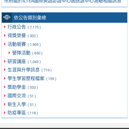
市府關於ILTEA國際英語認證中心函送該中心測驗相關訊息
依公告類別彙總
行政公告
( 7,175 )
得獎榮譽
( 302 )
活動競賽
( 1,905 )
營隊活動
( 650 )
研習講座
( 1,043 )
生涯與升學訊息
( 719 )
學生學習歷程檔案
( 159 )
獎助學金
( 333 )
國際交流
( 51 )
新生入學
( 51 )
防疫專區
( 118 )