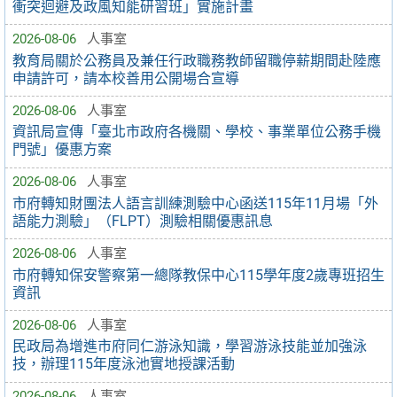
衝突迴避及政風知能研習班」實施計畫
2026-08-06
人事室
教育局關於公務員及兼任行政職務教師留職停薪期間赴陸應
申請許可，請本校善用公開場合宣導
2026-08-06
人事室
資訊局宣傳「臺北市政府各機關、學校、事業單位公務手機
門號」優惠方案
2026-08-06
人事室
市府轉知財團法人語言訓練測驗中心函送115年11月場「外
語能力測驗」（FLPT）測驗相關優惠訊息
2026-08-06
人事室
市府轉知保安警察第一總隊教保中心115學年度2歲專班招生
資訊
2026-08-06
人事室
民政局為增進市府同仁游泳知識，學習游泳技能並加強泳
技，辦理115年度泳池實地授課活動
2026-08-06
人事室