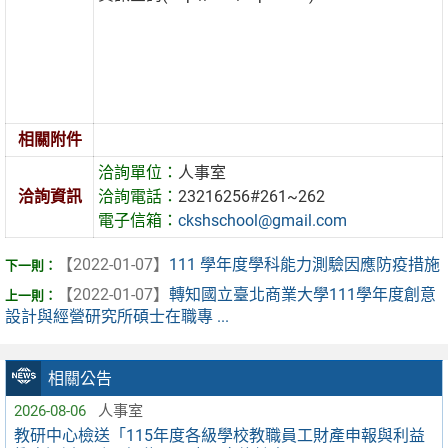
相關附件
洽詢單位：
人事室
洽詢資訊
洽詢電話：
23216256#261~262
電子信箱：
ckshschool@gmail.com
【2022-01-07】
111 學年度學科能力測驗因應防疫措施
【2022-01-07】
轉知國立臺北商業大學111學年度創意
設計與經營研究所碩士在職專 ...
相關公告
2026-08-06
人事室
教研中心檢送「115年度各級學校教職員工財產申報與利益