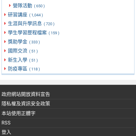
營隊活動
( 650 )
研習講座
( 1,044 )
生涯與升學訊息
( 720 )
學生學習歷程檔案
( 159 )
獎助學金
( 333 )
國際交流
( 51 )
新生入學
( 51 )
防疫專區
( 118 )
政府網站開放資料宣告
隱私權及資訊安全政策
本站使用正體字
RSS
登入