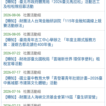
【轉知】-臺北市政府體育局「2026臺北馬拉松」活動志工
及啦啦隊招募活動
2026-08-06
社團活動組
【轉知】-財團法人台灣金融研訓院「115年金融知識線上競
賽活動辦法」
2026-08-05
社團活動組
【轉知】-臺南青年志工中心舉辦之 「年度主題式服務方
案：漫遊古都走讀在400年後」
2026-07-22
社團活動組
【轉知】-財政部臺北國稅局「雲端新世界 環保享便利」租
稅宣導活動
2026-07-17
社團活動組
【轉知】-國立臺中教育大學「青發署青年壯遊計畫─2026臺
中舊城都 市建築文化體驗」活動
2026-07-16
社團活動組
【轉知】-財團法人海峽交流基金會第19屆「臺生研習營」
2026-07-13
社團活動組