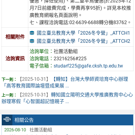
優惠，擇低使用)、第二重早鳥優惠(於2025年12
月7日前繳費完成，學費再享95折)。詳見本校推
廣教育網報名頁面說明。
七、課程洽詢電話:02-6639-6688轉分機83762。
國立臺北教育大學「2026冬令營」_ATTCH1
相關附件
國立臺北教育大學「2026冬令營」_ATTCH2
洽詢單位：
社團活動組
洽詢資訊
洽詢電話：
23216256#225
電子信箱：
studarf225@gafe.cksh.tp.edu.tw
【2025-10-31】
【轉知】台灣大學師資培育中心辦理
「高等教育國際論壇暨成果展 ...
【2025-10-31】
轉知國立陽明交通大學推廣教育中心心
辦理寒假「心智圖超記憶親子 ...
相關公告
2026-08-10
社團活動組