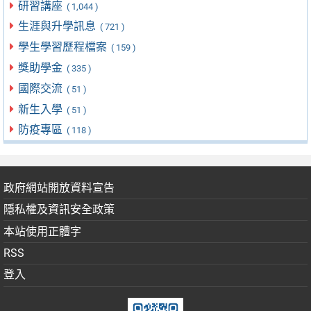
研習講座
( 1,044 )
生涯與升學訊息
( 721 )
學生學習歷程檔案
( 159 )
獎助學金
( 335 )
國際交流
( 51 )
新生入學
( 51 )
防疫專區
( 118 )
政府網站開放資料宣告
隱私權及資訊安全政策
本站使用正體字
RSS
登入