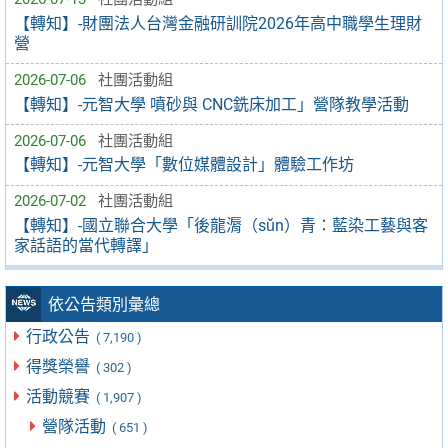
【轉知】-財團法人台灣金融研訓院2026年高中職學生理財
營
2026-07-06
社團活動組
【轉知】-元智大學 噴砂與 CNC銑床加工」營隊教學活動
2026-07-06
社團活動組
【轉知】-元智大學「數位媒體設計」體驗工作坊
2026-07-02
社團活動組
【轉知】-國立聯合大學「後龍漘（sǔn）青：藍染工藝與客
家話語的當代轉譯」
依公告類別彙總
行政公告
( 7,190 )
得獎榮譽
( 302 )
活動競賽
( 1,907 )
營隊活動
( 651 )