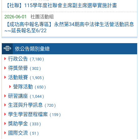
【社聯】115學年度社聯會主席副主席選舉實施計畫
2026-06-01
社團活動組
【成功高中報名專區】永然第34期高中法律生活營活動訊息
~~延長報名至6/22
依公告類別彙總
行政公告
( 7,180 )
得獎榮譽
( 302 )
活動競賽
( 1,905 )
營隊活動
( 650 )
研習講座
( 1,044 )
生涯與升學訊息
( 720 )
學生學習歷程檔案
( 159 )
獎助學金
( 333 )
國際交流
( 51 )