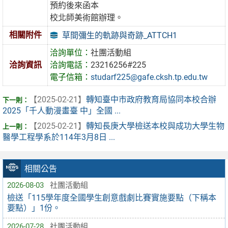
預約後來函本
校北師美術館辦理。
相關附件
草間彌生的軌跡與奇跡_ATTCH1
洽詢單位：
社團活動組
洽詢資訊
洽詢電話：
23216256#225
電子信箱：
studarf225@gafe.cksh.tp.edu.tw
【2025-02-21】
轉知臺中市政府教育局協同本校合辦
2025「千人動漫畫臺 中」全國 ...
【2025-02-21】
轉知長庚大學檢送本校與成功大學生物
醫學工程學系於114年3月8日 ...
相關公告
2026-08-03
社團活動組
檢送「115學年度全國學生創意戲劇比賽實施要點（下稱本
要點）」1份。
2026-07-28
社團活動組