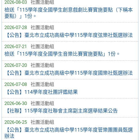
2026-08-03
社團活動組
檢送「115學年度全國學生創意戲劇比賽實施要點（下稱本
要點）」1份。
2026-07-28
社團活動組
【公告】臺北市立成功高級中學115學年度弦樂社甄選辦法
2026-07-21
社團活動組
檢送「115學年度全國學生音樂比賽實施要點」1份。
2026-07-20
社團活動組
【公告】臺北市立成功高級中學115學年度國樂社甄選辦法
2026-07-08
社團活動組
【公告】114學年度社團評鑑結果
2026-06-30
社團活動組
【社聯】115學年度社聯會主席副主席選舉結果公告
2026-06-25
社團活動組
【公告】臺北市立成功高級中學115學年度管樂團團員甄選
辦法