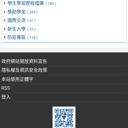
學生學習歷程檔案
( 159 )
獎助學金
( 333 )
國際交流
( 51 )
新生入學
( 51 )
防疫專區
( 118 )
政府網站開放資料宣告
隱私權及資訊安全政策
本站使用正體字
RSS
登入