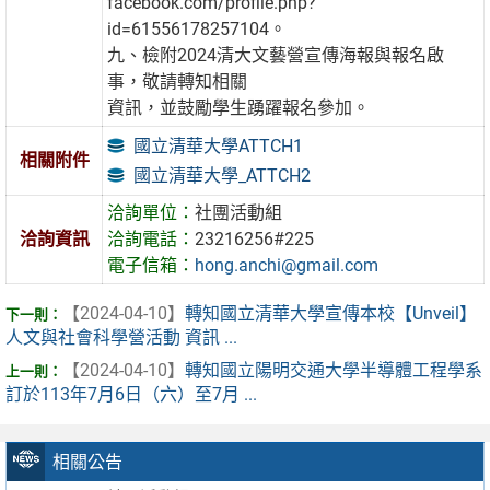
facebook.com/profile.php?
id=61556178257104。
九、檢附2024清大文藝營宣傳海報與報名啟
事，敬請轉知相關
資訊，並鼓勵學生踴躍報名參加。
國立清華大學ATTCH1
相關附件
國立清華大學_ATTCH2
洽詢單位：
社團活動組
洽詢資訊
洽詢電話：
23216256#225
電子信箱：
hong.anchi@gmail.com
【2024-04-10】
轉知國立清華大學宣傳本校【Unveil】
人文與社會科學營活動 資訊 ...
【2024-04-10】
轉知國立陽明交通大學半導體工程學系
訂於113年7月6日（六）至7月 ...
相關公告