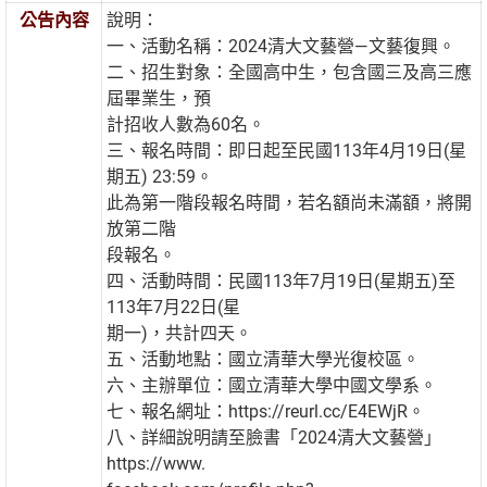
公告內容
說明：
一、活動名稱：2024清大文藝營—文藝復興。
二、招生對象：全國高中生，包含國三及高三應
屆畢業生，預
計招收人數為60名。
三、報名時間：即日起至民國113年4月19日(星
期五) 23:59。
此為第一階段報名時間，若名額尚未滿額，將開
放第二階
段報名。
四、活動時間：民國113年7月19日(星期五)至
113年7月22日(星
期一)，共計四天。
五、活動地點：國立清華大學光復校區。
六、主辦單位：國立清華大學中國文學系。
七、報名網址：https://reurl.cc/E4EWjR。
八、詳細說明請至臉書「2024清大文藝營」
https://www.