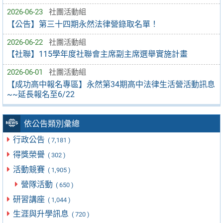
2026-06-23
社團活動組
【公告】第三十四期永然法律營錄取名單！
2026-06-22
社團活動組
【社聯】115學年度社聯會主席副主席選舉實施計畫
2026-06-01
社團活動組
【成功高中報名專區】永然第34期高中法律生活營活動訊息
~~延長報名至6/22
依公告類別彙總
行政公告
( 7,181 )
得獎榮譽
( 302 )
活動競賽
( 1,905 )
營隊活動
( 650 )
研習講座
( 1,044 )
生涯與升學訊息
( 720 )