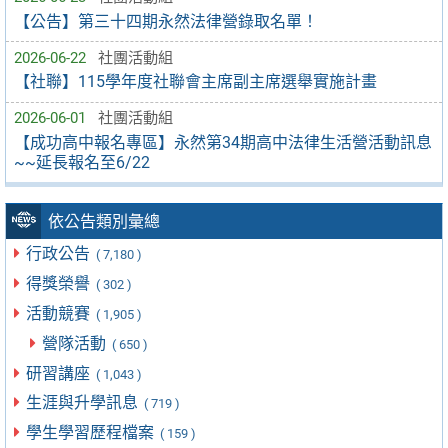
【公告】第三十四期永然法律營錄取名單！
2026-06-22
社團活動組
【社聯】115學年度社聯會主席副主席選舉實施計畫
2026-06-01
社團活動組
【成功高中報名專區】永然第34期高中法律生活營活動訊息
~~延長報名至6/22
依公告類別彙總
行政公告
( 7,180 )
得獎榮譽
( 302 )
活動競賽
( 1,905 )
營隊活動
( 650 )
研習講座
( 1,043 )
生涯與升學訊息
( 719 )
學生學習歷程檔案
( 159 )