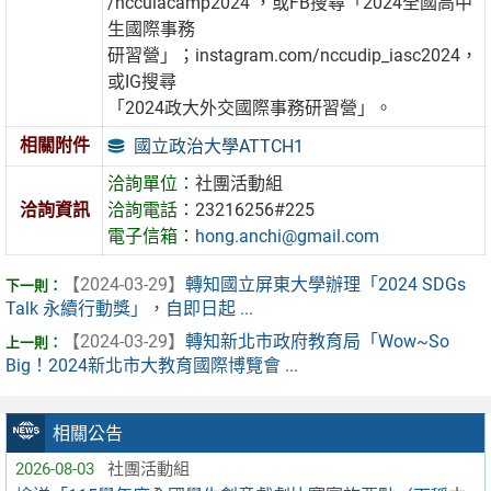
/nccuiacamp2024 ，或FB搜尋「2024全國高中
生國際事務
研習營」；instagram.com/nccudip_iasc2024，
或IG搜尋
「2024政大外交國際事務研習營」。
相關附件
國立政治大學ATTCH1
洽詢單位：
社團活動組
洽詢資訊
洽詢電話：
23216256#225
電子信箱：
hong.anchi@gmail.com
【2024-03-29】
轉知國立屏東大學辦理「2024 SDGs
Talk 永續行動獎」，自即日起 ...
【2024-03-29】
轉知新北市政府教育局「Wow~So
Big！2024新北市大教育國際博覽會 ...
相關公告
2026-08-03
社團活動組