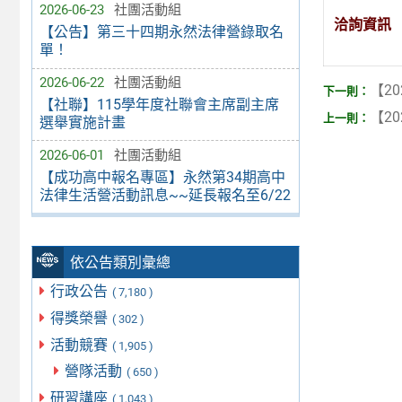
2026-06-23
社團活動組
洽詢資訊
【公告】第三十四期永然法律營錄取名
單！
2026-06-22
社團活動組
【20
【社聯】115學年度社聯會主席副主席
【20
選舉實施計畫
2026-06-01
社團活動組
【成功高中報名專區】永然第34期高中
法律生活營活動訊息~~延長報名至6/22
依公告類別彙總
行政公告
( 7,180 )
得獎榮譽
( 302 )
活動競賽
( 1,905 )
營隊活動
( 650 )
研習講座
( 1,043 )