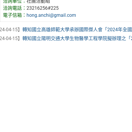
洽詢單位：
社團活動組
洽詢電話：
23216256#225
電子信箱：
hong.anchi@gmail.com
24-04-15】
轉知國立高雄師範大學承辦國際傑人會「2024年全國大
24-04-15】
轉知國立陽明交通大學生物醫學工程學院擬辦理之「202