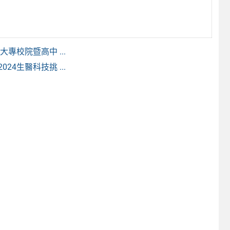
專校院暨高中 ...
4生醫科技挑 ...