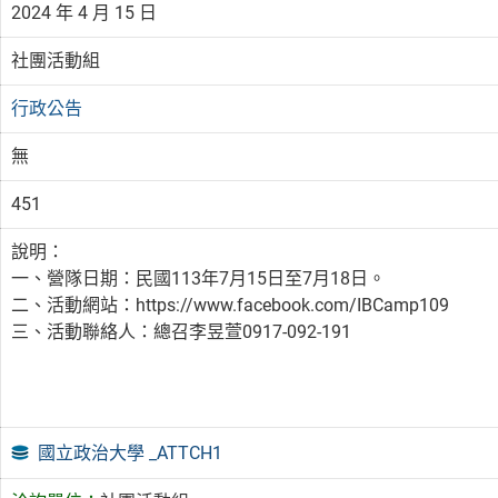
2024 年 4 月 15 日
社團活動組
行政公告
無
451
說明：
一、營隊日期：民國113年7月15日至7月18日。
二、活動網站：https://www.facebook.com/IBCamp109
三、活動聯絡人：總召李昱萱0917-092-191
國立政治大學 _ATTCH1