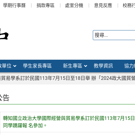
學期行事曆
捐款專區
處室分機
意見反應
校務
政單位
學生家長專區
新生專區
教學資訊
協力
易學系訂於民國113年7月15日至18日舉 辦「2024政大國
公告
轉知國立政治大學國際經營與貿易學系訂於民國113年7月15日
同學踴躍報 名參加。