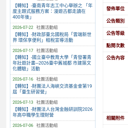
【轉知】-臺南青年志工中心舉辦之 「年
發佈單位
度主題式服務方案：漫遊古都走讀在
400年後」
公告類別
2026-07-22
社團活動組
公告等級
【轉知】-財政部臺北國稅局「雲端新世
界 環保享便利」租稅宣導活動
點閱次數
2026-07-17
社團活動組
【轉知】-國立臺中教育大學「青發署青
公告內容
年壯遊計畫─2026臺中舊城都 市建築文
化體驗」活動
2026-07-16
社團活動組
【轉知】-財團法人海峽交流基金會第19
屆「臺生研習營」
2026-07-13
社團活動組
【轉知】-財團法人台灣金融研訓院2026
年高中職學生理財營
相關附件
2026-07-06
社團活動組