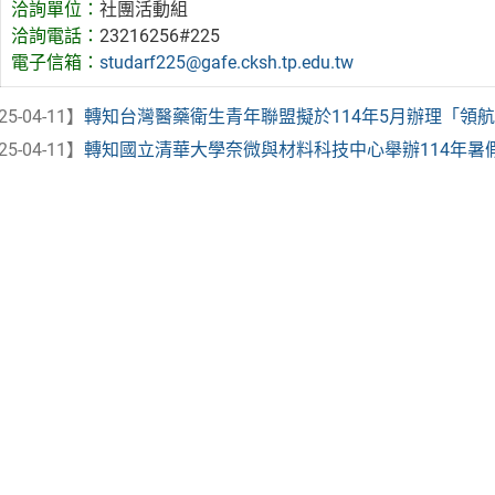
洽詢單位：
社團活動組
洽詢電話：
23216256#225
電子信箱：
studarf225@gafe.cksh.tp.edu.tw
25-04-11】
轉知台灣醫藥衛生青年聯盟擬於114年5月辦理「領航探
25-04-11】
轉知國立清華大學奈微與材料科技中心舉辦114年暑假「