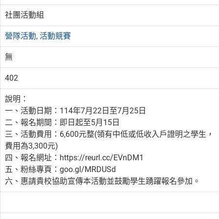
社團活動組
營隊活動
,
活動競賽
無
402
說明：
一、活動日期：114年7月22日至7月25日
二、報名期間：即日起至5月15日
三、活動費用：6,600元整(領有中低或低收入戶證明之學生，
費用為3,300元)
四、報名網址：https://reurl.cc/EVnDM1
五、粉絲專頁：goo.gl/MRDUSd
六、惠請貴校協助宣傳本活動並鼓勵學生踴躍報名參加。