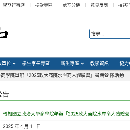
學期行事曆
捐款專區
處室分機
意見反應
校務
政單位
學生家長專區
新生專區
教學資訊
協力
商學院舉辦「2025政大商院水岸商人體驗營」暑期營 隊活動
公告
轉知國立政治大學商學院舉辦「2025政大商院水岸商人體驗營
2025 年 4 月 11 日