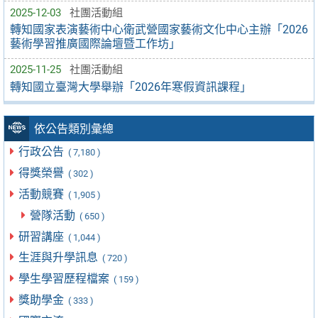
2025-12-03
社團活動組
轉知國家表演藝術中心衛武營國家藝術文化中心主辦「2026
藝術學習推廣國際論壇暨工作坊」
2025-11-25
社團活動組
轉知國立臺灣大學舉辦「2026年寒假資訊課程」
依公告類別彙總
行政公告
( 7,180 )
得獎榮譽
( 302 )
活動競賽
( 1,905 )
營隊活動
( 650 )
研習講座
( 1,044 )
生涯與升學訊息
( 720 )
學生學習歷程檔案
( 159 )
獎助學金
( 333 )