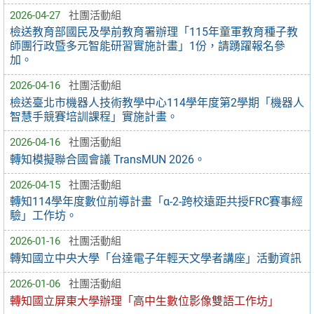
2026-04-27
社團活動組
檢送教育部國民及學前教育署辦理「115年童軍教育種子教
師團行政暨多元智能研習實施計畫」1份，請踴躍報名參
加。
2026-04-16
社團活動組
檢送臺北市機器人技術教學中心114學年度第2學期「機器人
智慧手競賽培訓課程」實施計畫。
2026-04-16
社團活動組
轉知模擬聯合國會議 TransMUN 2026。
2026-04-15
社團活動組
轉知114學年度數位前導計畫「α-2-跨校遠距共授FRC賽事經
驗」工作坊。
2026-01-16
社團活動組
轉知國立中央大學「台達電子年輕天文學者講座」活動資訊
2026-01-06
社團活動組
轉知國立屏東大學辦理「高中生數位影像雙語工作坊」