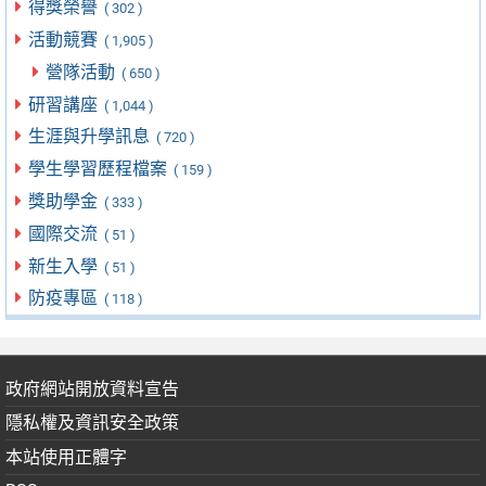
得獎榮譽
( 302 )
活動競賽
( 1,905 )
營隊活動
( 650 )
研習講座
( 1,044 )
生涯與升學訊息
( 720 )
學生學習歷程檔案
( 159 )
獎助學金
( 333 )
國際交流
( 51 )
新生入學
( 51 )
防疫專區
( 118 )
政府網站開放資料宣告
隱私權及資訊安全政策
本站使用正體字