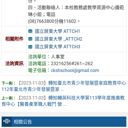
份。
四、活動聯絡人：本校教務處教學資源中心鍾菀
琳小姐；電話
(08)7663800分機11602。
國立屏東大學 ATTCH1
國立屏東大學 _ATTCH2
相關附件
國立屏東大學 ATTCH3
洽詢單位：
人事室
洽詢資訊
洽詢電話：
23216256#261~262
電子信箱：
ckshschool@gmail.com
【2023-11-03】
轉知臺北市青少年發展暨家庭教育中心
112年臺北市青少年發展暨家 ...
【2023-11-03】
轉知輔英科技大學第113學年度推廣教
育中心【醫養產業職人戰鬥 營 ...
相關公告