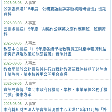
2026-08-08
人事室
公訓處檢送115年度「公務雙語翻譯診斷初階研習班」班期
資料
2026-08-08
人事室
公訓處檢送115年度「AI協作公務英文寫作應用班」班期資
料
2026-08-06
人事室
教研中心檢送「115年度各級學校教職員工財產申報與利益
衝突迴避及政風知能研習班」實施計畫
2026-08-06
人事室
教育局關於公務員及兼任行政職務教師留職停薪期間赴陸應
申請許可，請本校善用公開場合宣導
2026-08-06
人事室
資訊局宣傳「臺北市政府各機關、學校、事業單位公務手機
門號」優惠方案
2026-08-06
人事室
市府轉知財團法人語言訓練測驗中心函送115年11月場「外