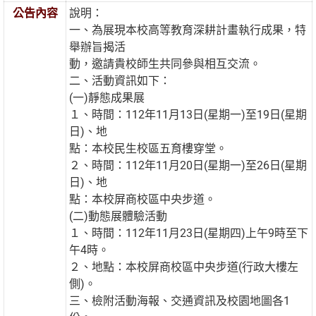
公告內容
說明：
一、為展現本校高等教育深耕計畫執行成果，特
舉辦旨揭活
動，邀請貴校師生共同參與相互交流。
二、活動資訊如下：
(一)靜態成果展
１、時間：112年11月13日(星期一)至19日(星期
日)、地
點：本校民生校區五育樓穿堂。
２、時間：112年11月20日(星期一)至26日(星期
日)、地
點：本校屏商校區中央步道。
(二)動態展體驗活動
１、時間：112年11月23日(星期四)上午9時至下
午4時。
２、地點：本校屏商校區中央步道(行政大樓左
側)。
三、檢附活動海報、交通資訊及校園地圖各1