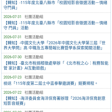
【轉知】-115年度北臺八縣市「校園短影音徵選活動－情緒
守門員」
2026-07-31
社團活動組
【轉知】-115年度北臺八縣市「校園短影音徵選活動－情緒
守 門員」活動
2026-07-31
社團活動組
【轉知】-中國文化大學「2026年中國文化大學第三屆『世
界大學問』高 中職及五專簡報比賽暨學系探索闖關活動」
2026-07-30
社團活動組
【轉知】-臺北市稅捐稽徵處舉辦「《北市稅之心：稅務智能
管 家計畫》AI互動遊戲」
2026-07-23
社團活動組
檢送「115年度第二屆士中盃拳擊邀請賽」競賽規程。
2026-07-22
社團活動組
【轉知】-海洋委員會海洋保育署辦理「2026海洋保育創意
短影音競賽」