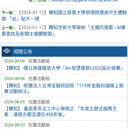
【2026-01-12】
轉知國立屏東大學辦理辦理高中生體驗
營-「幼」點不一樣
【2026-01-12】
轉知世新大學舉辦「主播的搖籃—AI事
實查核及新聞主播體驗營」
相關公告
2026-08-06
社團活動組
【轉知】-國立高雄餐旅大學「AI+智慧餐飲LOGO設計競賽」
2026-08-06
社團活動組
【轉知】-財團法人台灣金融研訓院「115年金融知識線上競
賽活動辦法」
2026-08-05
社團活動組
【轉知】-臺南青年志工中心舉辦之 「年度主題式服務方
案：漫遊古都走讀在400年後」
2026-08-03
社團活動組