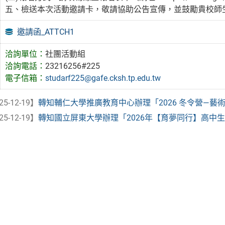
五、檢送本次活動邀請卡，敬請協助公告宣傳，並鼓勵貴校師
邀請函_ATTCH1
洽詢單位：
社團活動組
洽詢電話：
23216256#225
電子信箱：
studarf225@gafe.cksh.tp.edu.tw
25-12-19】
轉知輔仁大學推廣教育中心辦理「2026 冬令營—藝術小實
25-12-19】
轉知國立屏東大學辦理「2026年【育夢同行】高中