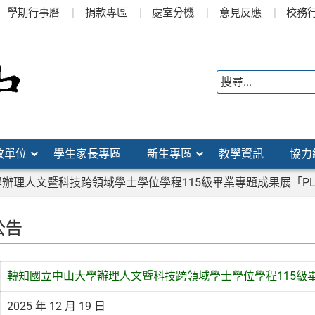
學期行事曆
捐款專區
處室分機
意見反應
校務
政單位
學生家長專區
新生專區
教學資訊
協力
辦理人文暨科技跨領域學士學位學程115級畢業專題成果展「PL
公告
轉知國立中山大學辦理人文暨科技跨領域學士學位學程115級畢
2025 年 12 月 19 日