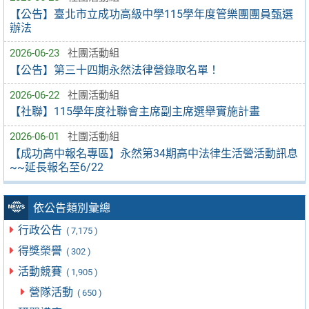
【公告】臺北市立成功高級中學115學年度管樂團團員甄選
辦法
2026-06-23
社團活動組
【公告】第三十四期永然法律營錄取名單！
2026-06-22
社團活動組
【社聯】115學年度社聯會主席副主席選舉實施計畫
2026-06-01
社團活動組
【成功高中報名專區】永然第34期高中法律生活營活動訊息
~~延長報名至6/22
依公告類別彙總
行政公告
( 7,175 )
得獎榮譽
( 302 )
活動競賽
( 1,905 )
營隊活動
( 650 )