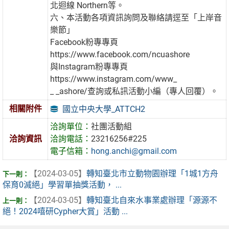
北迴線 Northern等。
六、本活動各項資訊詢問及聯絡請逕至「上岸音
樂節」
Facebook粉專專頁
https://www.facebook.com/ncuashore
與Instagram粉專專頁
https://www.instagram.com/www_
_ _ashore/查詢或私訊活動小編（專人回覆）。
相關附件
國立中央大學_ATTCH2
洽詢單位：
社團活動組
洽詢資訊
洽詢電話：
23216256#225
電子信箱：
hong.anchi@gmail.com
【2024-03-05】
轉知臺北市立動物園辦理「1城1方舟
保育0滅絕」學習單抽獎活動， ...
【2024-03-05】
轉知臺北自來水事業處辦理「源源不
絕！2024嘻研Cypher大賞」活動 ...