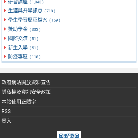
研習講座
( 1,043 )
生涯與升學訊息
( 719 )
學生學習歷程檔案
( 159 )
獎助學金
( 333 )
國際交流
( 51 )
新生入學
( 51 )
防疫專區
( 118 )
政府網站開放資料宣告
隱私權及資訊安全政策
本站使用正體字
RSS
登入