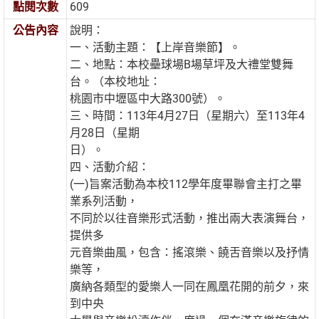
點閱次數
609
公告內容
說明：
一、活動主題：【上岸音樂節】。
二、地點：本校壘球場B場草坪及大禮堂雙舞
台。（本校地址：
桃園市中壢區中大路300號）。
三、時間：113年4月27日（星期六）至113年4
月28日（星期
日）。
四、活動介紹：
(一)旨案活動為本校112學年度畢聯會主打之畢
業系列活動，
不同於以往音樂形式活動，推出兩大表演舞台，
提供多
元音樂曲風，包含：搖滾樂、饒舌音樂以及抒情
樂等，
廣納各類型的愛樂人一同在鳳凰花開的前夕，來
到中央