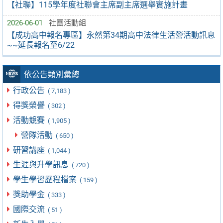
【社聯】115學年度社聯會主席副主席選舉實施計畫
2026-06-01
社團活動組
【成功高中報名專區】永然第34期高中法律生活營活動訊息
~~延長報名至6/22
依公告類別彙總
行政公告
( 7,183 )
得獎榮譽
( 302 )
活動競賽
( 1,905 )
營隊活動
( 650 )
研習講座
( 1,044 )
生涯與升學訊息
( 720 )
學生學習歷程檔案
( 159 )
獎助學金
( 333 )
國際交流
( 51 )