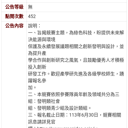
公告等級
無
點閱次數
452
公告內容
說明：
一、旨揭競賽主題，為綠色科技，盼提供未來解
決能源與環境
保護及永續發展議題相關之創新發明與設計，並
為提升產
學合作與創新研究之風氣，且鼓勵優秀人才積極
投入創新
研發工作。歡迎產學研先進及各級學校師生，踴
躍報名參
加。
二、本競賽依照參賽隊員年齡及領域共分為三
組：發明類社會
組、發明類青少組及設計類組。
三、報名截止日期：113年6月30日，競賽相關
訊息請詳見官