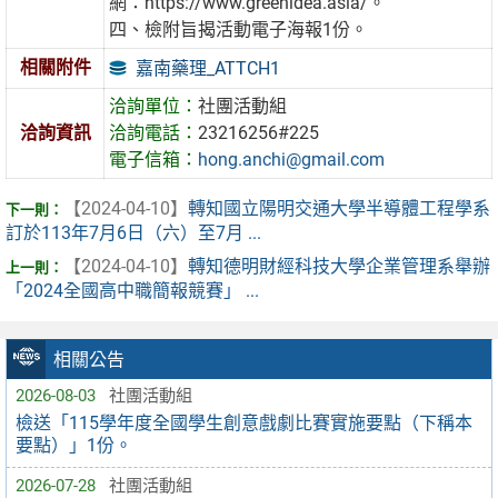
網：https://www.greenidea.asia/。
四、檢附旨揭活動電子海報1份。
相關附件
嘉南藥理_ATTCH1
洽詢單位：
社團活動組
洽詢資訊
洽詢電話：
23216256#225
電子信箱：
hong.anchi@gmail.com
【2024-04-10】
轉知國立陽明交通大學半導體工程學系
訂於113年7月6日（六）至7月 ...
【2024-04-10】
轉知德明財經科技大學企業管理系舉辦
「2024全國高中職簡報競賽」 ...
相關公告
2026-08-03
社團活動組
檢送「115學年度全國學生創意戲劇比賽實施要點（下稱本
要點）」1份。
2026-07-28
社團活動組