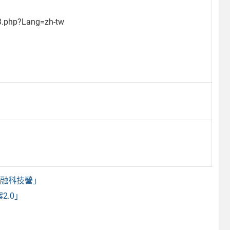
3.php?Lang=zh-tw
金融科技營」
2.0」