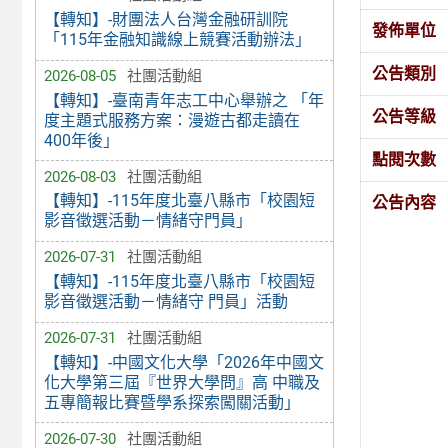
【轉知】-財團法人台灣金融研訓院
發佈單位
「115年金融知識線上競賽活動辦法」
公告類別
2026-08-05
社團活動組
【轉知】-臺南青年志工中心舉辦之 「年
公告等級
度主題式服務方案：漫遊古都走讀在
400年後」
點閱次數
2026-08-03
社團活動組
【轉知】-115年度北臺八縣市「校園短
公告內容
影音徵選活動－情緒守門員」
2026-07-31
社團活動組
【轉知】-115年度北臺八縣市「校園短
影音徵選活動－情緒守 門員」活動
2026-07-31
社團活動組
【轉知】-中國文化大學「2026年中國文
化大學第三屆『世界大學問』高 中職及
五專簡報比賽暨學系探索闖關活動」
2026-07-30
社團活動組