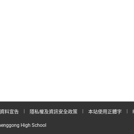
資料宣告
隱私權及資訊安全政策
本站使用正體字
henggong High School