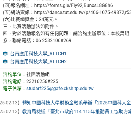
(四)報名網址：https://forms.gle/Fiy92jBunxsL8G8h6
(五)網站資訊：https://dance.tut.edu.tw/p/406-1075-49872,r5
(六)比賽總獎金：24萬元。
三、比賽活動辦法如附件。
四、對於活動報名如有任何問題，請洽詢主辦單位：本校舞蹈
系，聯絡電話：06-2532106#269
台南應用科技大學_ATTCH1
台南應用科技大學_ATTCH2
洽詢單位：
社團活動組
洽詢電話：
23216256#225
電子信箱：
studarf225@gafe.cksh.tp.edu.tw
25-02-13】
轉知中國科技大學財務金融系舉辦「2025中國科大
25-02-13】
教育局檢送「臺北市政府114-115年推動員工協助方案