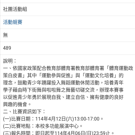
社團活動組
活動競賽
無
489
說明：
一、依國家政策配合教育部體育署教育部體育署「體育運動政
策白皮書」其中「運動參與促進」與「運動文化培養」的
理念，鼓勵青少年踴躍投入舞蹈運動休閒活動，培養青年
學子藉由時下街舞與啦啦舞之舞藝切磋交流，辦理本賽事
以促進青少年勇於展現自我、建立自信、擁有健康的良好
興趣的機會。
二、比賽資訊如下：
(一)比賽日期：114年4月12日(六)13:00-17:00。
(二)比賽地點：本校多功能展演中心。
(三)報名時間：即日起至114年4月06日(日)23:59止。