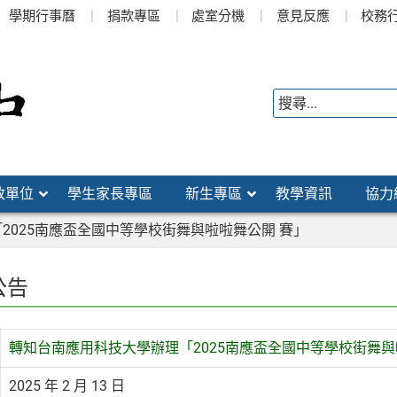
學期行事曆
捐款專區
處室分機
意見反應
校務
政單位
學生家長專區
新生專區
教學資訊
協力
2025南應盃全國中等學校街舞與啦啦舞公開 賽」
公告
轉知台南應用科技大學辦理「2025南應盃全國中等學校街舞與
2025 年 2 月 13 日