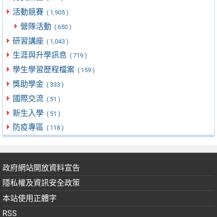
活動競賽
( 1,905 )
營隊活動
( 650 )
研習講座
( 1,043 )
生涯與升學訊息
( 719 )
學生學習歷程檔案
( 159 )
獎助學金
( 333 )
國際交流
( 51 )
新生入學
( 51 )
防疫專區
( 118 )
政府網站開放資料宣告
隱私權及資訊安全政策
本站使用正體字
RSS