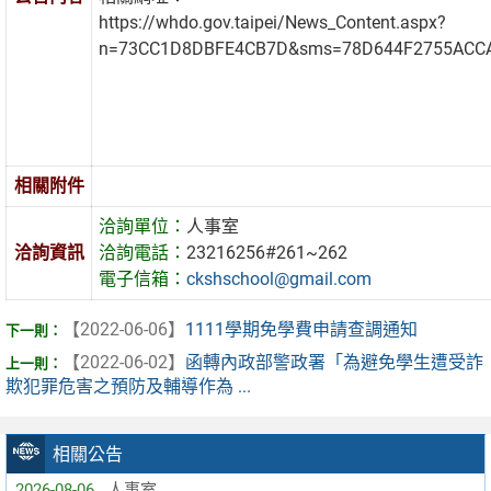
https://whdo.gov.taipei/News_Content.aspx?
n=73CC1D8DBFE4CB7D&sms=78D644F2755ACC
相關附件
洽詢單位：
人事室
洽詢資訊
洽詢電話：
23216256#261~262
電子信箱：
ckshschool@gmail.com
【2022-06-06】
1111學期免學費申請查調通知
【2022-06-02】
函轉內政部警政署「為避免學生遭受詐
欺犯罪危害之預防及輔導作為 ...
相關公告
2026-08-06
人事室