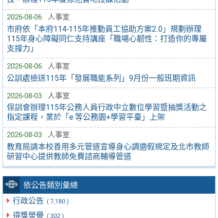
2026-08-06
人事室
市府依「本府114-115年推動員工協助方案2.0」規劃辦理
115年身心障礙同仁支持講座「職場心韌性：打造你的專屬
支撐力」
2026-08-06
人事室
公訓處檢送115年「發展職能系列」9月份一般班期資訊
2026-08-03
人事室
保訓會辦理115年公務人員行政中立數位學習暨抽獎活動之
指定課程，業於「e 等公務園+學習平臺」上架
2026-08-03
人事室
教育局請本校善用多元管道宣導身心調適假規定及北市教師
研習中心提供教師免費諮商輔導管道
依公告類別彙總
行政公告
( 7,180 )
得獎榮譽
( 302 )