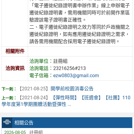
「電子遷徙紀錄證明書申辦作業」線上申辦電子
遷徙紀錄證明書，需用機關同時可於前開作業區
驗證該電子證明書正確性。
二、電子遷徙紀錄證明之效力等同於戶政機關之
遷徙紀錄證明，如有應用遷徙紀錄證明之需求，
請各需用機關配合採用電子遷徙紀錄證明。
相關附件
洽詢單位：
註冊組
洽詢資訊
洽詢電話：
23216256#213
電子信箱：
ezw0803@gmail.com
【2021-08-25】
開學前校園消毒公告
【2021-08-24】
【彈性時間】【班週會】【社團】110
學年度第1學期團體活動暨彈性 ...
相關公告
2026-08-05
註冊組