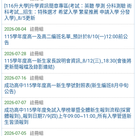
[116升大學]升學資訊簡章專區(考試：英聽 學測 分科測驗 術
科考試__招生：特殊選才 希望入學 繁星推薦 申請入學 分發
入學)_8/5更新
2026-08-04
註冊組
115學年度高一及高二編班名單_預計於8/10(一)12:00前公
告
2026-07-28
註冊組
115學年度高一新生家長說明會資訊_8/12(三)_18:30(會後將
更新簡報檔及錄影連結)
2026-07-16
註冊組
成功高中115學年度高一新生學號對照表(新生編班8月中旬
公告)
2026-07-07
註冊組
成功高中115學年度免試入學榜單暨全體新生報到流程(採實
體報到)_報到日期7/9(四)上午09:00~11:00_所有入學管道新
生皆須報到
2026-07-05
註冊組