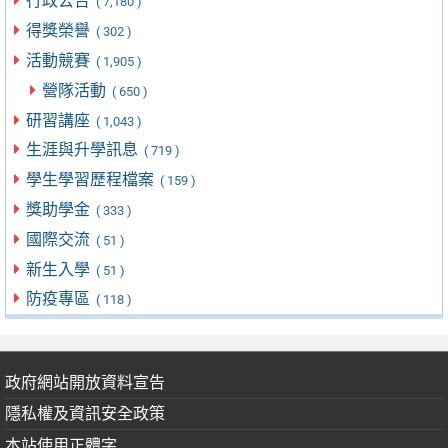
行政公告
( 7,180 )
得獎榮譽
( 302 )
活動競賽
( 1,905 )
營隊活動
( 650 )
研習講座
( 1,043 )
生涯與升學訊息
( 719 )
學生學習歷程檔案
( 159 )
獎助學金
( 333 )
國際交流
( 51 )
新生入學
( 51 )
防疫專區
( 118 )
政府網站開放資料宣告
隱私權及資訊安全政策
本站使用正體字