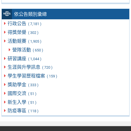
依公告類別彙總
行政公告
( 7,181 )
得獎榮譽
( 302 )
活動競賽
( 1,905 )
營隊活動
( 650 )
研習講座
( 1,044 )
生涯與升學訊息
( 720 )
學生學習歷程檔案
( 159 )
獎助學金
( 333 )
國際交流
( 51 )
新生入學
( 51 )
防疫專區
( 118 )