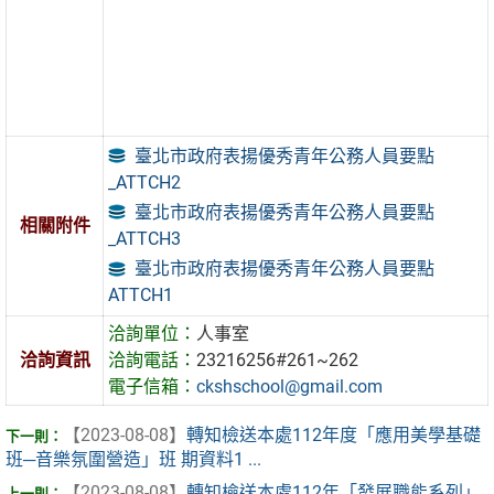
臺北市政府表揚優秀青年公務人員要點
_ATTCH2
臺北市政府表揚優秀青年公務人員要點
相關附件
_ATTCH3
臺北市政府表揚優秀青年公務人員要點
ATTCH1
洽詢單位：
人事室
洽詢資訊
洽詢電話：
23216256#261~262
電子信箱：
ckshschool@gmail.com
【2023-08-08】
轉知檢送本處112年度「應用美學基礎
班─音樂氛圍營造」班 期資料1 ...
【2023-08-08】
轉知檢送本處112年「發展職能系列」