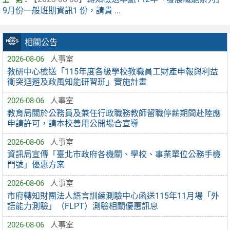
9月份一般班期資訊1 份，請貴 ...
相關公告
2026-08-06
人事室
教研中心檢送「115年度各級學校教職員工財產申報與利益
衝突迴避及政風知能研習班」實施計畫
2026-08-06
人事室
教育局關於公務員及兼任行政職務教師留職停薪期間赴陸應
申請許可，請本校善用公開場合宣導
2026-08-06
人事室
資訊局宣傳「臺北市政府各機關、學校、事業單位公務手機
門號」優惠方案
2026-08-06
人事室
市府轉知財團法人語言訓練測驗中心函送115年11月場「外
語能力測驗」（FLPT）測驗相關優惠訊息
2026-08-06
人事室