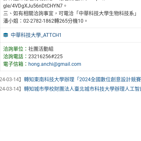
gle/4VDgXJu56nDtCHYN7。
三、如有相關洽詢事宜，可電洽「中華科技大學生物科技系」
潘小姐：02-2782-1862轉265分機10。
中華科技大學_ATTCH1
洽詢單位：
社團活動組
洽詢電話：
23216256#225
電子信箱：
hong.anchi@gmail.com
24-03-14】
轉知東南科技大學辦理「2024全國數位創意設計競賽」
24-03-14】
轉知城市學校財團法人臺北城市科技大學辦理人工智能遊