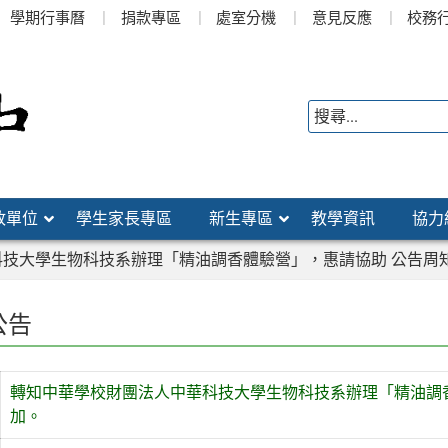
學期行事曆
捐款專區
處室分機
意見反應
校務
政單位
學生家長專區
新生專區
教學資訊
協力
技大學生物科技系辦理「精油調香體驗營」，惠請協助 公告周
公告
轉知中華學校財團法人中華科技大學生物科技系辦理「精油調
加。