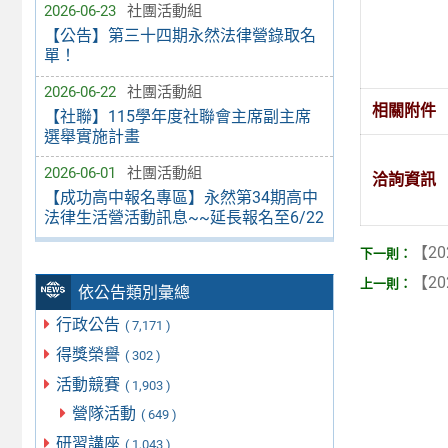
2026-06-23
社團活動組
【公告】第三十四期永然法律營錄取名
單！
2026-06-22
社團活動組
相關附件
【社聯】115學年度社聯會主席副主席
選舉實施計畫
2026-06-01
社團活動組
洽詢資訊
【成功高中報名專區】永然第34期高中
法律生活營活動訊息~~延長報名至6/22
【20
【20
依公告類別彙總
行政公告
( 7,171 )
得獎榮譽
( 302 )
活動競賽
( 1,903 )
營隊活動
( 649 )
研習講座
( 1,043 )