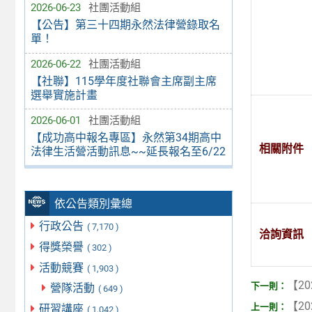
2026-06-23
社團活動組
【公告】第三十四期永然法律營錄取名
單！
2026-06-22
社團活動組
【社聯】115學年度社聯會主席副主席
選舉實施計畫
2026-06-01
社團活動組
【成功高中報名專區】永然第34期高中
相關附件
法律生活營活動訊息~~延長報名至6/22
依公告類別彙總
行政公告
( 7,170 )
洽詢資訊
得獎榮譽
( 302 )
活動競賽
( 1,903 )
【20
營隊活動
( 649 )
【20
研習講座
( 1,042 )