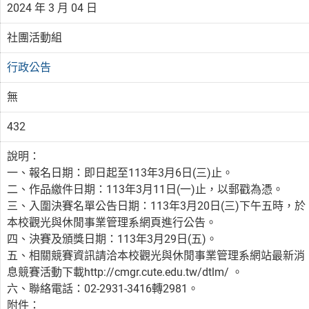
2024 年 3 月 04 日
社團活動組
行政公告
無
432
說明：
一、報名日期：即日起至113年3月6日(三)止。
二、作品繳件日期：113年3月11日(一)止，以郵戳為憑。
三、入圍決賽名單公告日期：113年3月20日(三)下午五時，於
本校觀光與休閒事業管理系網頁進行公告。
四、決賽及頒獎日期：113年3月29日(五)。
五、相關競賽資訊請洽本校觀光與休閒事業管理系網站最新消
息競賽活動下載http://cmgr.cute.edu.tw/dtlm/ 。
六、聯絡電話：02-2931-3416轉2981。
附件：