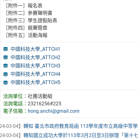
［附件一］報名表
［附件二］參賽聲明書
［附件三］學生證黏貼表
［附件四］競賽簡章
［附件五］活動海報
中國科技大學_ATTCH1
中國科技大學_ATTCH2
中國科技大學_ATTCH3
中國科技大學_ATTCH4
中國科技大學_ATTCH5
洽詢單位：
社團活動組
洽詢電話：
23216256#225
電子信箱：
hong.anchi@gmail.com
24-03-04】
轉知 臺北市政府教育局函 113學年度市立高級中等學校
24-03-04】
轉知國立成功大學於113年3月2日至3日辦理「第十七屆