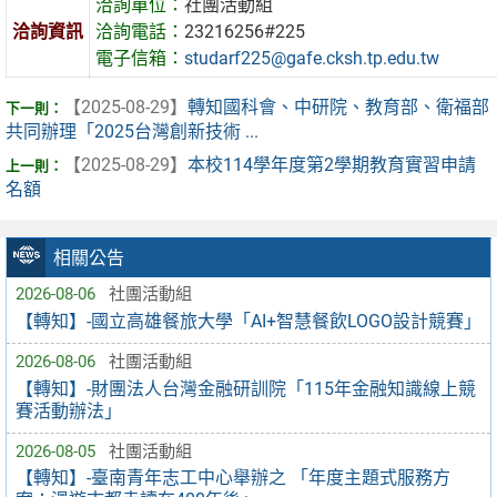
洽詢單位：
社團活動組
洽詢資訊
洽詢電話：
23216256#225
電子信箱：
studarf225@gafe.cksh.tp.edu.tw
【2025-08-29】
轉知國科會、中研院、教育部、衛福部
共同辦理「2025台灣創新技術 ...
【2025-08-29】
本校114學年度第2學期教育實習申請
名額
相關公告
2026-08-06
社團活動組
【轉知】-國立高雄餐旅大學「AI+智慧餐飲LOGO設計競賽」
2026-08-06
社團活動組
【轉知】-財團法人台灣金融研訓院「115年金融知識線上競
賽活動辦法」
2026-08-05
社團活動組
【轉知】-臺南青年志工中心舉辦之 「年度主題式服務方