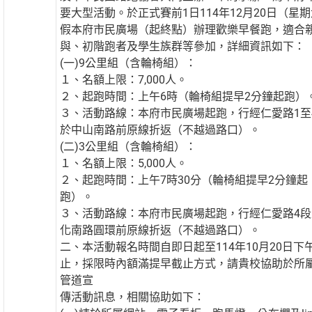
要大型活動。於正式賽前1日114年12月20日（星
假本府市民廣場（起終點）辦理歡樂早餐跑，適合
與、初階跑者及學生族群等參加，詳細資訊如下：
(一)9公里組（含輪椅組）：
１、名額上限：7,000人。
２、起跑時間：上午6時（輪椅組提早2分鐘起跑）
３、活動路線：本府市民廣場起跑，行經仁愛路1至
於中山南路前原線折返（不越過路口）。
(二)3公里組（含輪椅組）：
１、名額上限：5,000人。
２、起跑時間：上午7時30分（輪椅組提早2分鐘起
跑）。
３、活動路線：本府市民廣場起跑，行經仁愛路4段
化南路圓環前原線折返（不越過路口）。
二、本活動報名時間自即日起至114年10月20日下
止，採限時內額滿提早截止方式，請貴校協助於所
管道宣
傳活動訊息，相關協助如下：