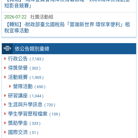
短影音競賽」
2026-07-22
社團活動組
【轉知】-財政部臺北國稅局「雲端新世界 環保享便利」租
稅宣導活動
依公告類別彙總
行政公告
( 7,183 )
得獎榮譽
( 302 )
活動競賽
( 1,905 )
營隊活動
( 650 )
研習講座
( 1,044 )
生涯與升學訊息
( 720 )
學生學習歷程檔案
( 159 )
獎助學金
( 333 )
國際交流
( 51 )