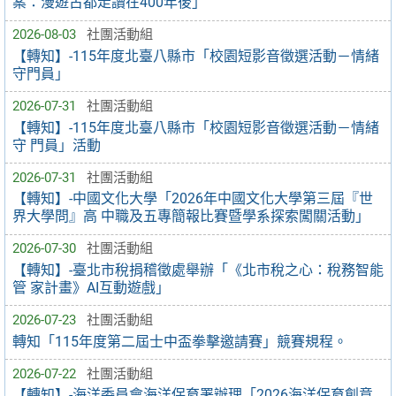
案：漫遊古都走讀在400年後」
2026-08-03
社團活動組
【轉知】-115年度北臺八縣市「校園短影音徵選活動－情緒
守門員」
2026-07-31
社團活動組
【轉知】-115年度北臺八縣市「校園短影音徵選活動－情緒
守 門員」活動
2026-07-31
社團活動組
【轉知】-中國文化大學「2026年中國文化大學第三屆『世
界大學問』高 中職及五專簡報比賽暨學系探索闖關活動」
2026-07-30
社團活動組
【轉知】-臺北市稅捐稽徵處舉辦「《北市稅之心：稅務智能
管 家計畫》AI互動遊戲」
2026-07-23
社團活動組
轉知「115年度第二屆士中盃拳擊邀請賽」競賽規程。
2026-07-22
社團活動組
【轉知】-海洋委員會海洋保育署辦理「2026海洋保育創意