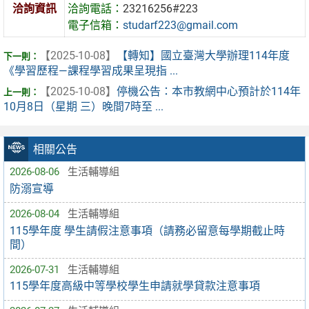
洽詢資訊
洽詢電話：
23216256#223
電子信箱：
studarf223@gmail.com
【2025-10-08】
【轉知】國立臺灣大學辦理114年度
《學習歷程—課程學習成果呈現指 ...
【2025-10-08】
停機公告：本市教網中心預計於114年
10月8日（星期 三）晚間7時至 ...
相關公告
2026-08-06
生活輔導組
防溺宣導
2026-08-04
生活輔導組
115學年度 學生請假注意事項（請務必留意每學期截止時
間）
2026-07-31
生活輔導組
115學年度高級中等學校學生申請就學貸款注意事項