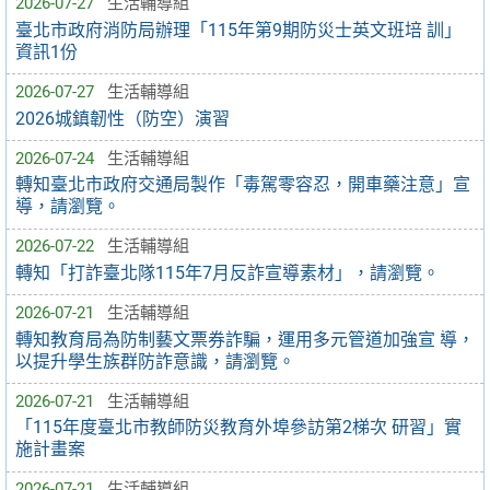
2026-07-27
生活輔導組
臺北市政府消防局辦理「115年第9期防災士英文班培 訓」
資訊1份
2026-07-27
生活輔導組
2026城鎮韌性（防空）演習
2026-07-24
生活輔導組
轉知臺北市政府交通局製作「毒駕零容忍，開車藥注意」宣
導，請瀏覽。
2026-07-22
生活輔導組
轉知「打詐臺北隊115年7月反詐宣導素材」，請瀏覽。
2026-07-21
生活輔導組
轉知教育局為防制藝文票券詐騙，運用多元管道加強宣 導，
以提升學生族群防詐意識，請瀏覽。
2026-07-21
生活輔導組
「115年度臺北市教師防災教育外埠參訪第2梯次 研習」實
施計畫案
2026-07-21
生活輔導組