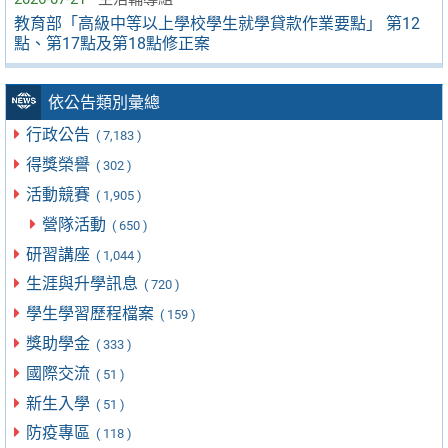
教育部「高級中等以上學校學生就學貸款作業要點」 第12
點、第17點及第18點修正案
依公告類別彙總
行政公告
( 7,183 )
得獎榮譽
( 302 )
活動競賽
( 1,905 )
營隊活動
( 650 )
研習講座
( 1,044 )
生涯與升學訊息
( 720 )
學生學習歷程檔案
( 159 )
獎助學金
( 333 )
國際交流
( 51 )
新生入學
( 51 )
防疫專區
( 118 )