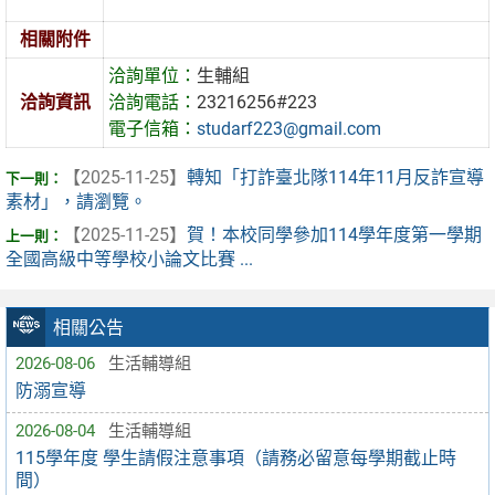
相關附件
洽詢單位：
生輔組
洽詢資訊
洽詢電話：
23216256#223
電子信箱：
studarf223@gmail.com
【2025-11-25】
轉知「打詐臺北隊114年11月反詐宣導
素材」，請瀏覽。
【2025-11-25】
賀！本校同學參加114學年度第一學期
全國高級中等學校小論文比賽 ...
相關公告
2026-08-06
生活輔導組
防溺宣導
2026-08-04
生活輔導組
115學年度 學生請假注意事項（請務必留意每學期截止時
間）