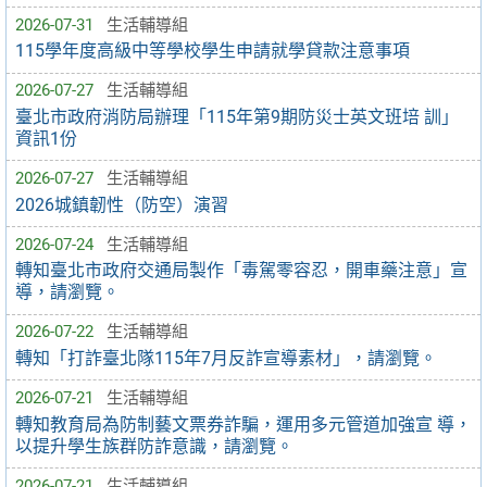
2026-07-31
生活輔導組
115學年度高級中等學校學生申請就學貸款注意事項
2026-07-27
生活輔導組
臺北市政府消防局辦理「115年第9期防災士英文班培 訓」
資訊1份
2026-07-27
生活輔導組
2026城鎮韌性（防空）演習
2026-07-24
生活輔導組
轉知臺北市政府交通局製作「毒駕零容忍，開車藥注意」宣
導，請瀏覽。
2026-07-22
生活輔導組
轉知「打詐臺北隊115年7月反詐宣導素材」，請瀏覽。
2026-07-21
生活輔導組
轉知教育局為防制藝文票券詐騙，運用多元管道加強宣 導，
以提升學生族群防詐意識，請瀏覽。
2026-07-21
生活輔導組