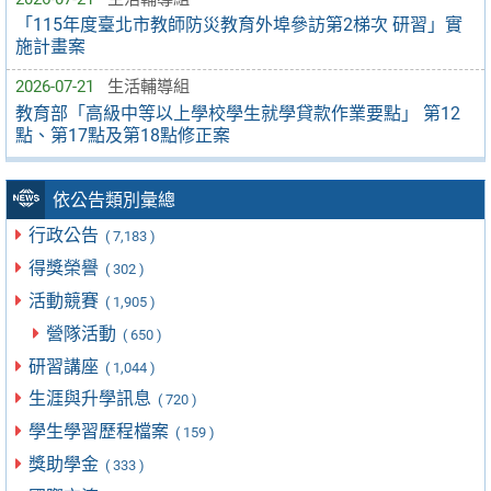
「115年度臺北市教師防災教育外埠參訪第2梯次 研習」實
施計畫案
2026-07-21
生活輔導組
教育部「高級中等以上學校學生就學貸款作業要點」 第12
點、第17點及第18點修正案
依公告類別彙總
行政公告
( 7,183 )
得獎榮譽
( 302 )
活動競賽
( 1,905 )
營隊活動
( 650 )
研習講座
( 1,044 )
生涯與升學訊息
( 720 )
學生學習歷程檔案
( 159 )
獎助學金
( 333 )