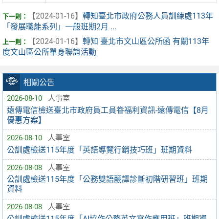
【2024-01-16】
轉知臺北市政府公務人員訓練處113年
「發展職能系列」一般班期2月 ...
【2024-01-16】
轉知 臺北市文山區公所函 有關113年
度文山區公所單身聯誼活動
相關公告
2026-08-10
人事室
遠傳電信檢送臺北市政府員工員眷福利資訊-遠傳電信【8月
優惠方案】
2026-08-10
人事室
公訓處檢送115年度「英語導覽行銷技巧班」班期資料
2026-08-08
人事室
公訓處檢送115年度「公務雙語翻譯診斷初階研習班」班期
資料
2026-08-08
人事室
公訓處檢送115年度「AI協作公務英文寫作應用班」班期資