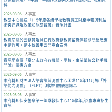
料
2026-08-06
人事室
教研中心檢送「115年度各級學校教職員工財產申報與利益
衝突迴避及政風知能研習班」實施計畫
2026-08-06
人事室
教育局關於公務員及兼任行政職務教師留職停薪期間赴陸應
申請許可，請本校善用公開場合宣導
2026-08-06
人事室
資訊局宣傳「臺北市政府各機關、學校、事業單位公務手機
門號」優惠方案
2026-08-06
人事室
市府轉知財團法人語言訓練測驗中心函送115年11月場「外
語能力測驗」（FLPT）測驗相關優惠訊息
2026-08-06
人事室
市府轉知保安警察第一總隊教保中心115學年度2歲專班招生
資訊